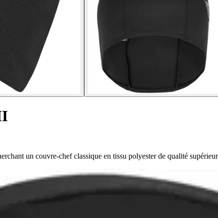
II
rchant un couvre-chef classique en tissu polyester de qualité supérieur