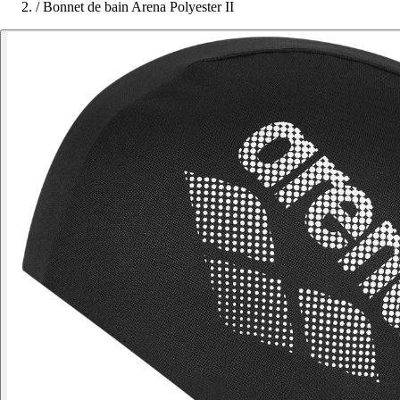
/
Bonnet de bain Arena Polyester II