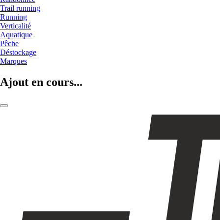
Trail running
Running
Verticalité
Aquatique
Pêche
Déstockage
Marques
Ajout en cours...