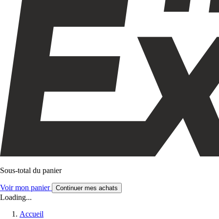
Sous-total du panier
Voir mon panier
Continuer mes achats
Loading...
Accueil