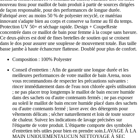
nouveau tissu pour maillot de bain produit à partir de sources dirigées
de façon responsable, pour des performances de longue durée.
Fabriqué avec au moins 50 % de polyester recyclé, ce matériau
innovant s'adapte bien au corps et conserve sa forme au fil du temps.
Protection UV 50+ et séchage rapide. Design + CoupeReste
concentrée dans ce maillot de bain pour femme à la coupe sans bavure.
Ce deux-pièces est doté de fines bretelles de soutien qui se croisent
dans le dos pour assurer une souplesse de mouvement totale. Bas taille
basse jambe à haute échancrure flatteuse. Doublé pour plus de confort.
Composition : 100% Polyester
Conseil d'entretien : Afin de garantir une longue durée et les
meilleures performances de votre maillot de bain Arena, nous
vous recommandons de respecter les précautions suivantes :
rincer immédiatement dans de l'eau non chlorée après utilisation
; ne pas placer trop longtemps le maillot de bain encore humide
dans des sachets ou d'autre contenants fermés ; ne pas exposer
au soleil le maillot de bain encore humide placé dans des sachets
ou d'autre contenants fermé ; laver avec des détergents pour
vêtements délicats ; sécher naturellement et loin de toute source
de chaleur. Suivez les indications de lavage précisées sur
l'étiquette de votre produit. L'étiquette comporte des symboles
d'entretien très utiles pour bien en prendre soin.LAVAGE À LA
MAIN UNIQUEMENTAUCUN NETTOYAGE À SEC