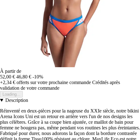
À partir de
52,00 €
46,80 €
-10%
+2,34 €
offerts sur votre prochaine commande
Crédités après
validation de votre commande
Loading...
Description
Réinventé en deux-pièces pour la nageuse du XXIe siècle, notre bikini
Arena Icons Uni est un retour en arrière vers l'un de nos designs les
plus célèbres. Grâce à sa coupe bien ajustée, ce maillot de bain pour
femme ne bougera pas, même pendant vos routines les plus éreintantes.
Fabriqué pour durer, nous adorons la façon dont la bordure contrastée
définit la forme.Tissu100% résistant au chlore, MaxLife Eco est notre