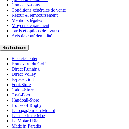
Contactez-nous
Conditions générales de vente
Retour & remboursement
Mentions légales
Moyens de paiement
Tarifs et options de livraison
Avis de confidentialité
Nos boutiques
Basket-Center
Boulevard du Golf
Direct Running
Direct-Volley
Espace Golf
Foot-Store
Galop-Store
Goal-Foot
Handball-Store
House of Rugby
La bagagerie du Motard
La sellerie de Maé
Le Motard Bleu
Made in Paradis