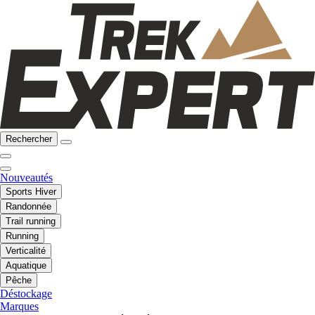
Rechercher
Nouveautés
Sports Hiver
Randonnée
Trail running
Running
Verticalité
Aquatique
Pêche
Déstockage
Marques