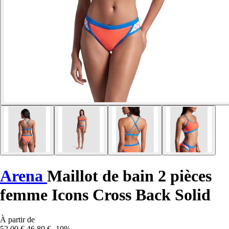
Arena
Maillot de bain 2 pièces
femme Icons Cross Back Solid
À partir de
52,00 €
46,80 €
-10%