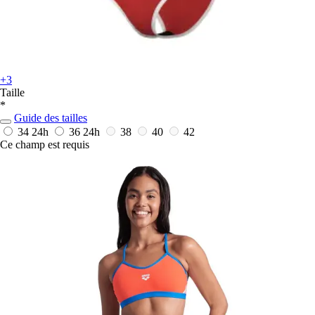
+3
Taille
*
Guide des tailles
34
24h
36
24h
38
40
42
Ce champ est requis