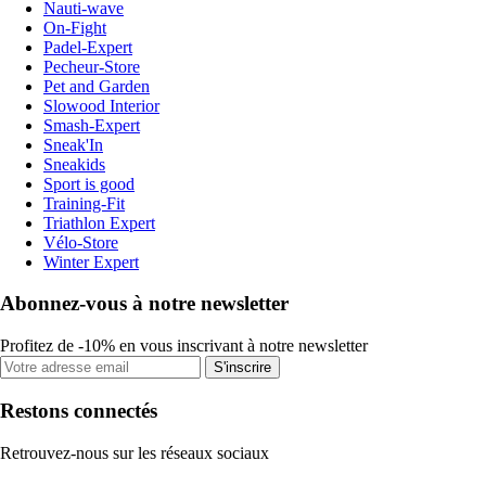
Nauti-wave
On-Fight
Padel-Expert
Pecheur-Store
Pet and Garden
Slowood Interior
Smash-Expert
Sneak'In
Sneakids
Sport is good
Training-Fit
Triathlon Expert
Vélo-Store
Winter Expert
Abonnez-vous à notre newsletter
Profitez de -10% en vous inscrivant à notre newsletter
S'inscrire
Restons connectés
Retrouvez-nous sur les réseaux sociaux