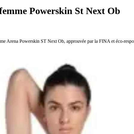
 femme Powerskin St Next Ob
emme Arena Powerskin ST Next Ob, approuvée par la FINA et éco-respo