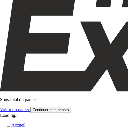
Sous-total du panier
Voir mon panier
Continuer mes achats
Loading...
Accueil