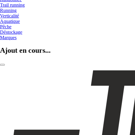
Trail running
Running
Verticalité
Aquatique
Pêche
Déstockage
Marques
Ajout en cours...