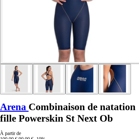
Arena
Combinaison de natation
fille Powerskin St Next Ob
À partir de
100,00 €
90,00 €
-10%