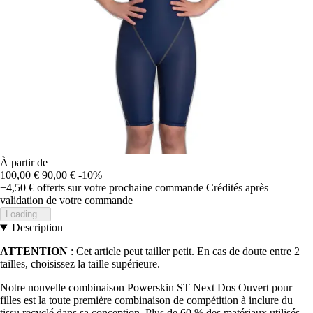
À partir de
100,00 €
90,00 €
-10%
+4,50 €
offerts sur votre prochaine commande
Crédités après
validation de votre commande
Loading...
Description
ATTENTION
: Cet article peut tailler petit. En cas de doute entre 2
tailles, choisissez la taille supérieure.
Notre nouvelle combinaison Powerskin ST Next Dos Ouvert pour
filles est la toute première combinaison de compétition à inclure du
tissu recyclé dans sa conception. Plus de 60 % des matériaux utilisés