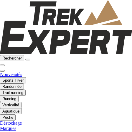
Rechercher
Nouveautés
Sports Hiver
Randonnée
Trail running
Running
Verticalité
Aquatique
Pêche
Déstockage
Marques