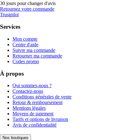
30 jours pour changer d'avis
Retournez votre commande
Trustpilot
Services
Mon compte
Centre d'aide
Suivre ma commande
Retourner ma commande
Codes promo
À propos
Qui sommes-nous ?
Contactez-nous
Conditions générales de vente
Retour & remboursement
Mentions légales
Moyens de paiement
Tarifs et options de livraison
Avis de confidentialité
Nos boutiques