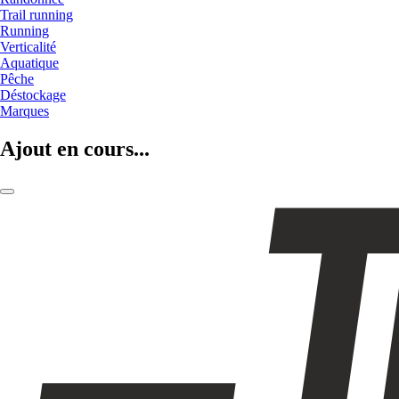
Trail running
Running
Verticalité
Aquatique
Pêche
Déstockage
Marques
Ajout en cours...