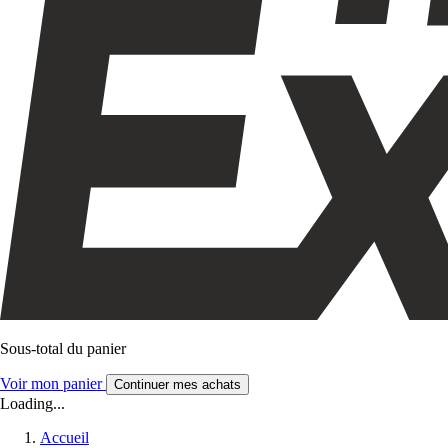
Sous-total du panier
Voir mon panier
Continuer mes achats
Loading...
Accueil