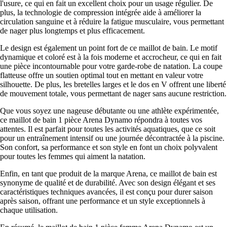
l'usure, ce qui en fait un excellent choix pour un usage régulier. De
plus, la technologie de compression intégrée aide à améliorer la
circulation sanguine et à réduire la fatigue musculaire, vous permettant
de nager plus longtemps et plus efficacement.
Le design est également un point fort de ce maillot de bain. Le motif
dynamique et coloré est à la fois moderne et accrocheur, ce qui en fait
une pièce incontournable pour votre garde-robe de natation. La coupe
flatteuse offre un soutien optimal tout en mettant en valeur votre
silhouette. De plus, les bretelles larges et le dos en V offrent une liberté
de mouvement totale, vous permettant de nager sans aucune restriction.
Que vous soyez une nageuse débutante ou une athlète expérimentée,
ce maillot de bain 1 pièce Arena Dynamo répondra à toutes vos
attentes. Il est parfait pour toutes les activités aquatiques, que ce soit
pour un entraînement intensif ou une journée décontractée à la piscine.
Son confort, sa performance et son style en font un choix polyvalent
pour toutes les femmes qui aiment la natation.
Enfin, en tant que produit de la marque Arena, ce maillot de bain est
synonyme de qualité et de durabilité. Avec son design élégant et ses
caractéristiques techniques avancées, il est conçu pour durer saison
après saison, offrant une performance et un style exceptionnels à
chaque utilisation.