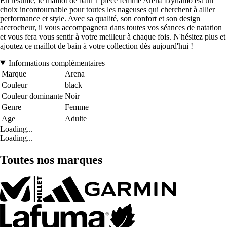
En résumé, le maillot de bain 1 pièce femme Arena Dynamo est un
choix incontournable pour toutes les nageuses qui cherchent à allier
performance et style. Avec sa qualité, son confort et son design
accrocheur, il vous accompagnera dans toutes vos séances de natation
et vous fera vous sentir à votre meilleur à chaque fois. N'hésitez plus et
ajoutez ce maillot de bain à votre collection dès aujourd'hui !
Informations complémentaires
Marque
Arena
Couleur
black
Couleur dominante
Noir
Genre
Femme
Age
Adulte
Loading...
Loading...
Toutes nos marques