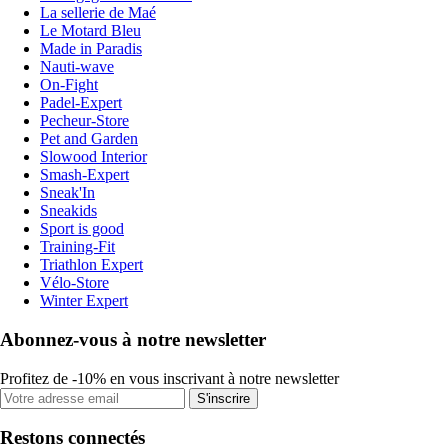
La sellerie de Maé
Le Motard Bleu
Made in Paradis
Nauti-wave
On-Fight
Padel-Expert
Pecheur-Store
Pet and Garden
Slowood Interior
Smash-Expert
Sneak'In
Sneakids
Sport is good
Training-Fit
Triathlon Expert
Vélo-Store
Winter Expert
Abonnez-vous à notre newsletter
Profitez de -10% en vous inscrivant à notre newsletter
S'inscrire
Restons connectés