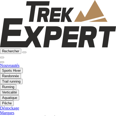
Rechercher
Nouveautés
Sports Hiver
Randonnée
Trail running
Running
Verticalité
Aquatique
Pêche
Déstockage
Marques