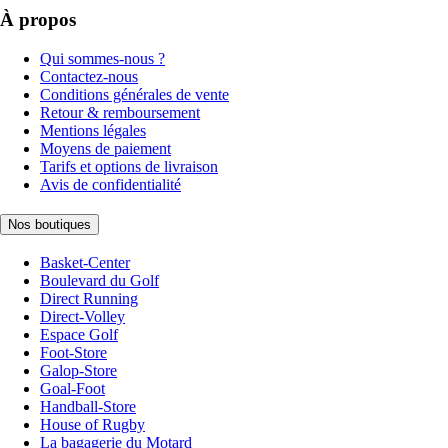
À propos
Qui sommes-nous ?
Contactez-nous
Conditions générales de vente
Retour & remboursement
Mentions légales
Moyens de paiement
Tarifs et options de livraison
Avis de confidentialité
Nos boutiques
Basket-Center
Boulevard du Golf
Direct Running
Direct-Volley
Espace Golf
Foot-Store
Galop-Store
Goal-Foot
Handball-Store
House of Rugby
La bagagerie du Motard