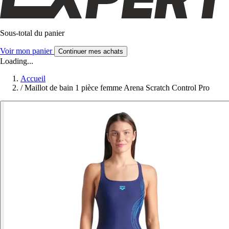
Sous-total du panier
Voir mon panier
Continuer mes achats
Loading...
Accueil
/
Maillot de bain 1 pièce femme Arena Scratch Control Pro