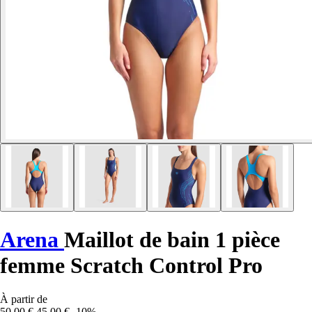
Arena
Maillot de bain 1 pièce
femme Scratch Control Pro
À partir de
50,00 €
45,00 €
-10%