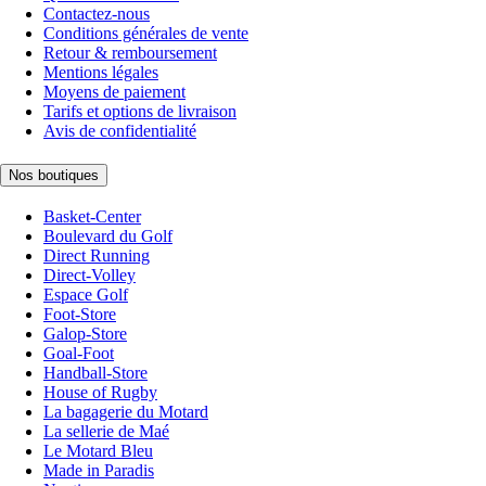
Contactez-nous
Conditions générales de vente
Retour & remboursement
Mentions légales
Moyens de paiement
Tarifs et options de livraison
Avis de confidentialité
Nos boutiques
Basket-Center
Boulevard du Golf
Direct Running
Direct-Volley
Espace Golf
Foot-Store
Galop-Store
Goal-Foot
Handball-Store
House of Rugby
La bagagerie du Motard
La sellerie de Maé
Le Motard Bleu
Made in Paradis