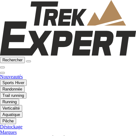
Rechercher
Nouveautés
Sports Hiver
Randonnée
Trail running
Running
Verticalité
Aquatique
Pêche
Déstockage
Marques