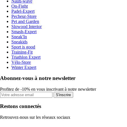
Nauti-wave
On-Fight
Padel-Expert
Pecheur-Store
Pet and Garden
Slowood Interior
Smash-Expert
Sneak'In
Sneakids
Sport is good
Training-Fit
Triathlon Expert
Vélo-Store
Winter Expert
Abonnez-vous à notre newsletter
Profitez de -10% en vous inscrivant à notre newsletter
S'inscrire
Restons connectés
Retrouvez-nous sur les réseaux sociaux