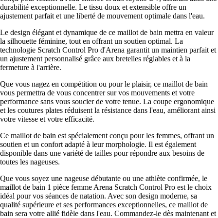
durabilité exceptionnelle. Le tissu doux et extensible offre un
ajustement parfait et une liberté de mouvement optimale dans l'eau.
Le design élégant et dynamique de ce maillot de bain mettra en valeur
la silhouette féminine, tout en offrant un soutien optimal. La
technologie Scratch Control Pro d'Arena garantit un maintien parfait et
un ajustement personnalisé grâce aux bretelles réglables et à la
fermeture à l'arrière.
Que vous nagez en compétition ou pour le plaisir, ce maillot de bain
vous permettra de vous concentrer sur vos mouvements et votre
performance sans vous soucier de votre tenue. La coupe ergonomique
et les coutures plates réduisent la résistance dans l'eau, améliorant ainsi
votre vitesse et votre efficacité.
Ce maillot de bain est spécialement conçu pour les femmes, offrant un
soutien et un confort adapté à leur morphologie. Il est également
disponible dans une variété de tailles pour répondre aux besoins de
toutes les nageuses.
Que vous soyez une nageuse débutante ou une athlète confirmée, le
maillot de bain 1 pièce femme Arena Scratch Control Pro est le choix
idéal pour vos séances de natation. Avec son design moderne, sa
qualité supérieure et ses performances exceptionnelles, ce maillot de
bain sera votre allié fidèle dans l'eau. Commandez-le dès maintenant et