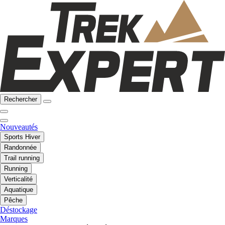
Rechercher
Nouveautés
Sports Hiver
Randonnée
Trail running
Running
Verticalité
Aquatique
Pêche
Déstockage
Marques