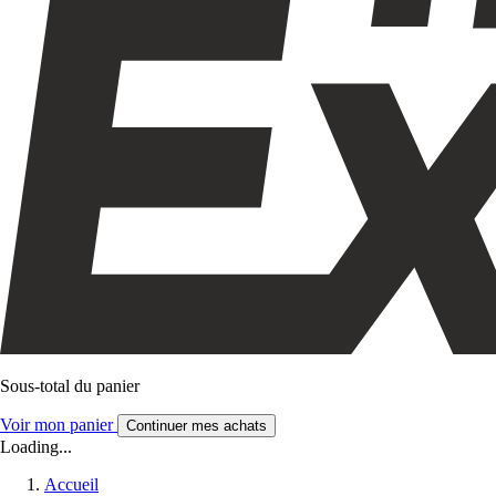
Sous-total du panier
Voir mon panier
Continuer mes achats
Loading...
Accueil