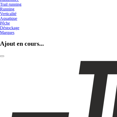
Trail running
Running
Verticalité
Aquatique
Pêche
Déstockage
Marques
Ajout en cours...