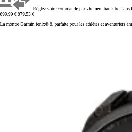
Réglez votre commande par virement bancaire, sans f
899,99 €
879,53 €
La montre Garmin fēnix® 8, parfaite pour les athlètes et aventuriers am