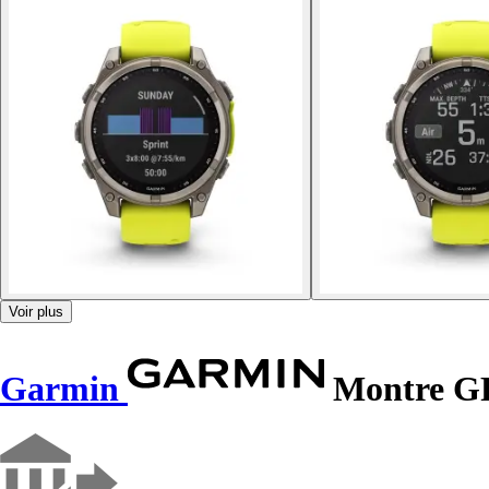
Voir plus
Garmin
Montre GP