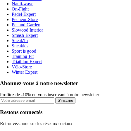
Nauti-wave
On-Fight
Padel-Expert
Pecheur-Store
Pet and Garden
Slowood Interior
Smash-Expert
Sneak'In
Sneakids
Sport is good
Training-Fit
Triathlon Expert
Vélo-Store
Winter Expert
Abonnez-vous à notre newsletter
Profitez de -10% en vous inscrivant à notre newsletter
S'inscrire
Restons connectés
Retrouvez-nous sur les réseaux sociaux