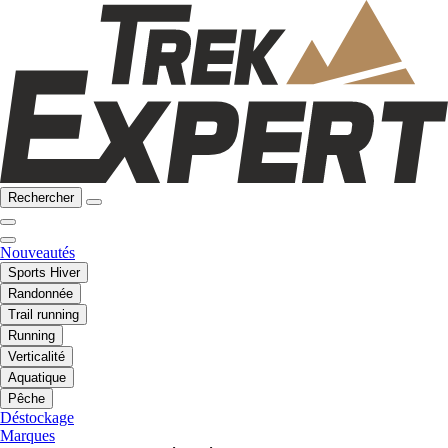
Rechercher
Nouveautés
Sports Hiver
Randonnée
Trail running
Running
Verticalité
Aquatique
Pêche
Déstockage
Marques