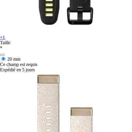
+1
Taille
*
20 mm
Ce champ est requis
Expédié en 5 jours