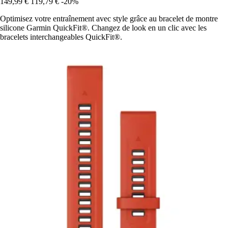
149,99 €
119,79 €
-20%
Optimisez votre entraînement avec style grâce au bracelet de montre
silicone Garmin QuickFit®. Changez de look en un clic avec les
bracelets interchangeables QuickFit®.