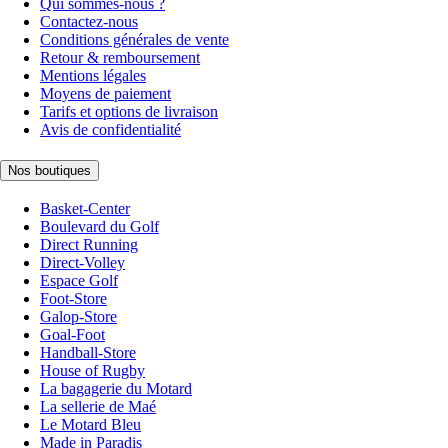
Qui sommes-nous ?
Contactez-nous
Conditions générales de vente
Retour & remboursement
Mentions légales
Moyens de paiement
Tarifs et options de livraison
Avis de confidentialité
Nos boutiques
Basket-Center
Boulevard du Golf
Direct Running
Direct-Volley
Espace Golf
Foot-Store
Galop-Store
Goal-Foot
Handball-Store
House of Rugby
La bagagerie du Motard
La sellerie de Maé
Le Motard Bleu
Made in Paradis