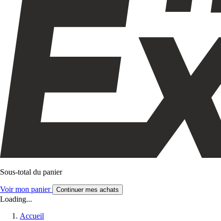
Sous-total du panier
Voir mon panier
Continuer mes achats
Loading...
Accueil