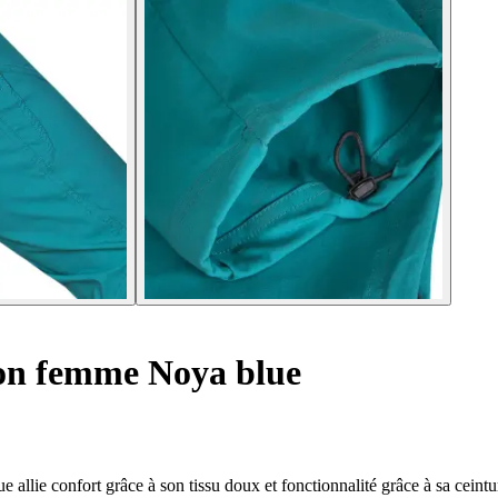
on femme Noya blue
llie confort grâce à son tissu doux et fonctionnalité grâce à sa ceintur