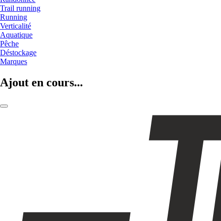
Trail running
Running
Verticalité
Aquatique
Pêche
Déstockage
Marques
Ajout en cours...