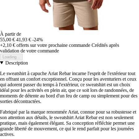
À partir de
55,00 €
41,93 €
-24%
+2,10 €
offerts sur votre prochaine commande
Crédités après
validation de votre commande
Loading...
Description
Le sweatshirt à capuche Ariat Rebar incarne l'esprit de l'extérieur tout
en offrant un confort exceptionnel. Conçu pour les aventuriers et ceux
qui adorent passer du temps à l'extérieur, ce sweatshirt est un choix
idéal pour les activités en plein air, que ce soit lors de randonnées, de
moments de détente au bord d'un feu de camp ou simplement pour des
sorties décontractées.
Fabriqué par la marque renommée Ariat, connue pour sa robustesse et
son attention aux détails, le sweatshirt Ariat Rebar est non seulement
pratique, mais également élégant. Sa conception réfléchie permet une
grande liberté de mouvement, ce qui le rend parfait pour les journées
actives.