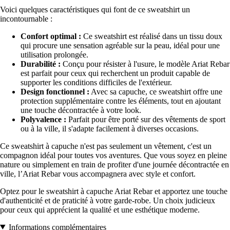
Voici quelques caractéristiques qui font de ce sweatshirt un
incontournable :
Confort optimal :
Ce sweatshirt est réalisé dans un tissu doux
qui procure une sensation agréable sur la peau, idéal pour une
utilisation prolongée.
Durabilité :
Conçu pour résister à l'usure, le modèle Ariat Rebar
est parfait pour ceux qui recherchent un produit capable de
supporter les conditions difficiles de l'extérieur.
Design fonctionnel :
Avec sa capuche, ce sweatshirt offre une
protection supplémentaire contre les éléments, tout en ajoutant
une touche décontractée à votre look.
Polyvalence :
Parfait pour être porté sur des vêtements de sport
ou à la ville, il s'adapte facilement à diverses occasions.
Ce sweatshirt à capuche n'est pas seulement un vêtement, c'est un
compagnon idéal pour toutes vos aventures. Que vous soyez en pleine
nature ou simplement en train de profiter d'une journée décontractée en
ville, l’Ariat Rebar vous accompagnera avec style et confort.
Optez pour le sweatshirt à capuche Ariat Rebar et apportez une touche
d'authenticité et de praticité à votre garde-robe. Un choix judicieux
pour ceux qui apprécient la qualité et une esthétique moderne.
Informations complémentaires