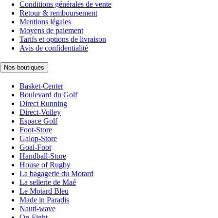
Conditions générales de vente
Retour & remboursement
Mentions légales
Moyens de paiement
Tarifs et options de livraison
Avis de confidentialité
Nos boutiques
Basket-Center
Boulevard du Golf
Direct Running
Direct-Volley
Espace Golf
Foot-Store
Galop-Store
Goal-Foot
Handball-Store
House of Rugby
La bagagerie du Motard
La sellerie de Maé
Le Motard Bleu
Made in Paradis
Nauti-wave
On-Fight