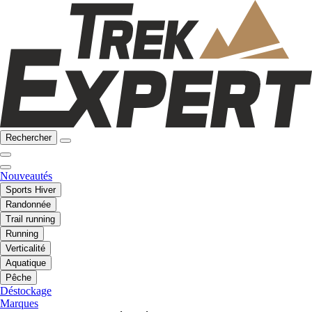
Rechercher
Nouveautés
Sports Hiver
Randonnée
Trail running
Running
Verticalité
Aquatique
Pêche
Déstockage
Marques