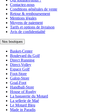
Qui sommes-nous ?
Contactez-nous
Conditions générales de vente
Retour & remboursement
Mentions légales
Moyens de paiement
Tarifs et options de livraison
Avis de confidentialité
Nos boutiques
Basket-Center
Boulevard du Golf
Direct Running
Direct-Volley
Espace Golf
Foot-Store
Galop-Store
Goal-Foot
Handball-Store
House of Rugby
La bagagerie du Motard
La sellerie de Maé
Le Motard Bleu
Made in Paradis