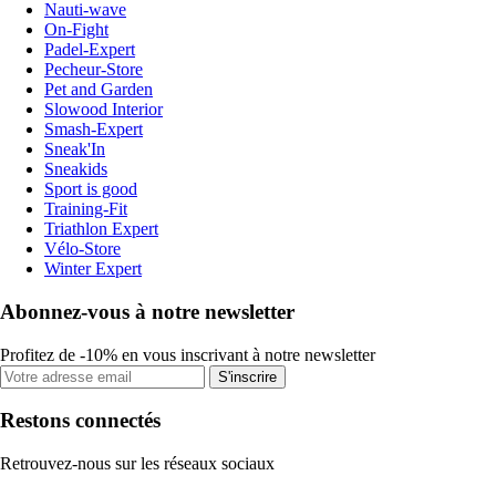
Nauti-wave
On-Fight
Padel-Expert
Pecheur-Store
Pet and Garden
Slowood Interior
Smash-Expert
Sneak'In
Sneakids
Sport is good
Training-Fit
Triathlon Expert
Vélo-Store
Winter Expert
Abonnez-vous à notre newsletter
Profitez de -10% en vous inscrivant à notre newsletter
S'inscrire
Restons connectés
Retrouvez-nous sur les réseaux sociaux