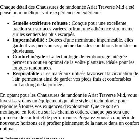
Chaque détail des Chaussures de randonnée Ariat Traverse Mid a été
pensé pour améliorer votre expérience en extérieur :
Semelle extérieure robuste :
Conçue pour une excellente
traction sur surfaces variées, offrant une adhérence sûre même
sur les sentiers les plus escarpés.
Imperméabilité :
Dotées d'une membrane imperméable, elles
gardent vos pieds au sec, même dans des conditions humides ou
pluvieuses.
Confort inégalé :
La technologie de rembourrage intégrée
permet un soutien optimal de la voûte plantaire, idéale pour les
longues randonnées.
Respirabilité :
Les matériaux utilisés favorisent la circulation de
l'air, permettant ainsi de garder vos pieds frais et confortables
tout au long de la journée.
En optant pour les Chaussures de randonnée Ariat Traverse Mid, vous
investissez dans un équipement qui allie style et technologie pour
répondre à toutes vos exigences d'explorateur. Que ce soit en
montagne, en forêt ou sur les chemins côtiers, chaque pas sera une
promesse de confort et de performance. Préparez-vous à conquérir de
nouveaux horizons et à profiter pleinement de la nature dans un confort
optimal.