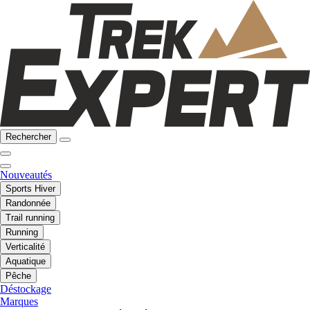
Rechercher
Nouveautés
Sports Hiver
Randonnée
Trail running
Running
Verticalité
Aquatique
Pêche
Déstockage
Marques