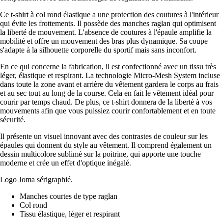
Ce t-shirt à col rond élastique a une protection des coutures à l'intérieur
qui évite les frottements. Il possède des manches raglan qui optimisent
la liberté de mouvement. L'absence de coutures à l'épaule amplifie la
mobilité et offre un mouvement des bras plus dynamique. Sa coupe
s'adapte à la silhouette corporelle du sportif mais sans inconfort.
En ce qui concerne la fabrication, il est confectionné avec un tissu très
léger, élastique et respirant. La technologie Micro-Mesh System incluse
dans toute la zone avant et arrière du vêtement gardera le corps au frais
et au sec tout au long de la course. Cela en fait le vêtement idéal pour
courir par temps chaud. De plus, ce t-shirt donnera de la liberté à vos
mouvements afin que vous puissiez courir confortablement et en toute
sécurité.
Il présente un visuel innovant avec des contrastes de couleur sur les
épaules qui donnent du style au vêtement. Il comprend également un
dessin multicolore sublimé sur la poitrine, qui apporte une touche
moderne et crée un effet d'optique inégalé.
Logo Joma sérigraphié.
Manches courtes de type raglan
Col rond
Tissu élastique, léger et respirant