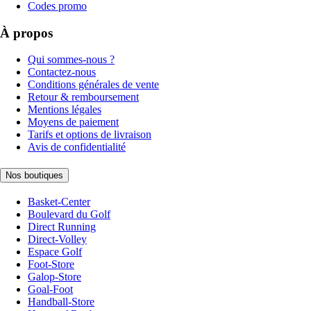
Codes promo
À propos
Qui sommes-nous ?
Contactez-nous
Conditions générales de vente
Retour & remboursement
Mentions légales
Moyens de paiement
Tarifs et options de livraison
Avis de confidentialité
Nos boutiques
Basket-Center
Boulevard du Golf
Direct Running
Direct-Volley
Espace Golf
Foot-Store
Galop-Store
Goal-Foot
Handball-Store