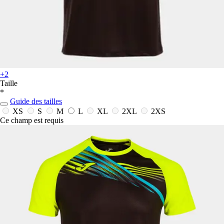
+2
Taille
*
Guide des tailles
XS
S
M
L
XL
2XL
2XS
Ce champ est requis