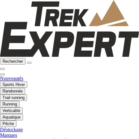
Rechercher
Nouveautés
Sports Hiver
Randonnée
Trail running
Running
Verticalité
Aquatique
Pêche
Déstockage
Marques