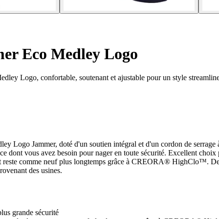
r Eco Medley Logo
ey Logo, confortable, soutenant et ajustable pour un style streamline
ley Logo Jammer, doté d'un soutien intégral et d'un cordon de serrage à 
 ce dont vous avez besoin pour nager en toute sécurité. Excellent choix 
rd et reste comme neuf plus longtemps grâce à CREORA® HighClo™. De plu
rovenant des usines.
plus grande sécurité