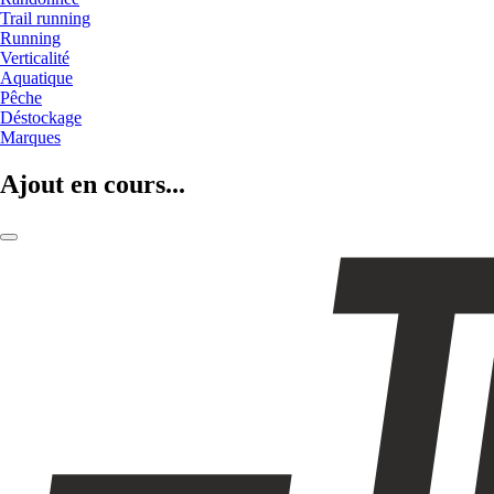
Trail running
Running
Verticalité
Aquatique
Pêche
Déstockage
Marques
Ajout en cours...