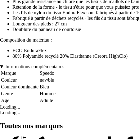
Plus grande résistance au chlore que les tissus de maillots d
Rétention de la forme - le tissu s'étire pour que vous puissiez pro
Les fils de nylon du tissu EnduraFlex sont fabriqués à partir de
Fabriqué à partir de déchets recyclés - les fils du tissu sont fab
Longueur des pieds : 27 cm
Doublure du panneau de courtoisie
Composition du matériau :
ECO EnduraFlex
80% Polyamide recyclé 20% Elasthanne (Creora HighClo)
Informations complémentaires
Marque
Speedo
Couleur
nav/blu
Couleur dominante
Bleu
Genre
Homme
Age
Adulte
Loading...
Loading...
Toutes nos marques