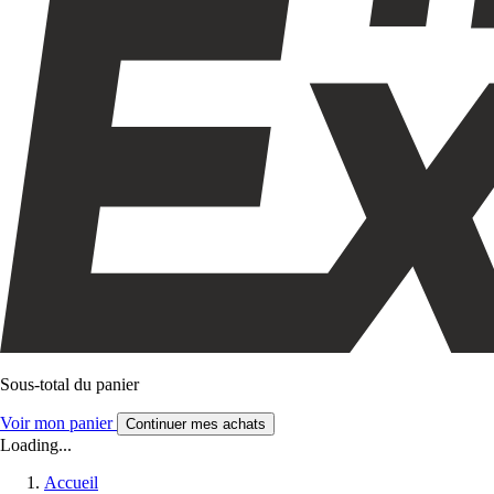
Sous-total du panier
Voir mon panier
Continuer mes achats
Loading...
Accueil