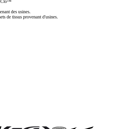
ighClo™
enant des usines.
ets de tissus provenant d'usines.