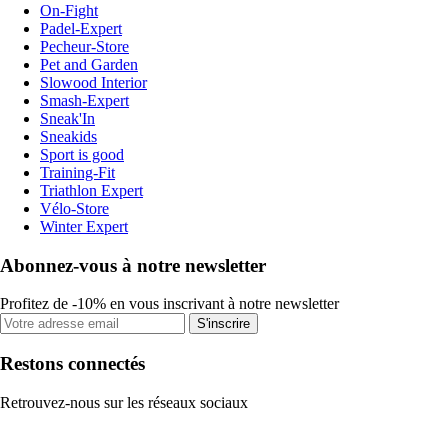
On-Fight
Padel-Expert
Pecheur-Store
Pet and Garden
Slowood Interior
Smash-Expert
Sneak'In
Sneakids
Sport is good
Training-Fit
Triathlon Expert
Vélo-Store
Winter Expert
Abonnez-vous à notre newsletter
Profitez de -10% en vous inscrivant à notre newsletter
S'inscrire
Restons connectés
Retrouvez-nous sur les réseaux sociaux