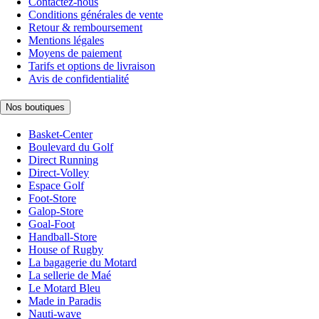
Contactez-nous
Conditions générales de vente
Retour & remboursement
Mentions légales
Moyens de paiement
Tarifs et options de livraison
Avis de confidentialité
Nos boutiques
Basket-Center
Boulevard du Golf
Direct Running
Direct-Volley
Espace Golf
Foot-Store
Galop-Store
Goal-Foot
Handball-Store
House of Rugby
La bagagerie du Motard
La sellerie de Maé
Le Motard Bleu
Made in Paradis
Nauti-wave