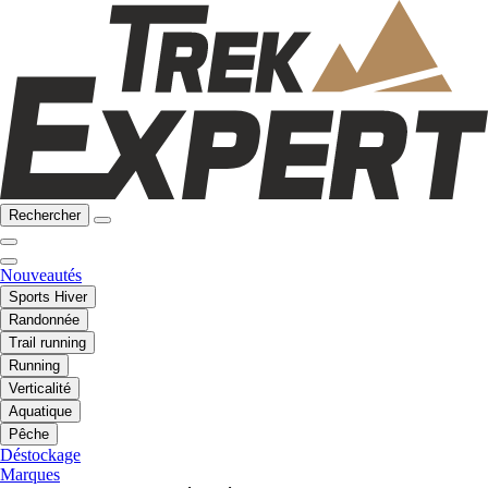
Rechercher
Nouveautés
Sports Hiver
Randonnée
Trail running
Running
Verticalité
Aquatique
Pêche
Déstockage
Marques