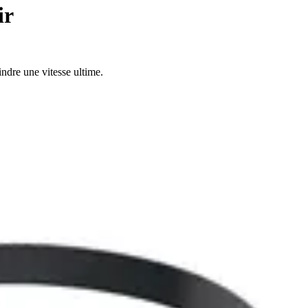
ir
indre une vitesse ultime.