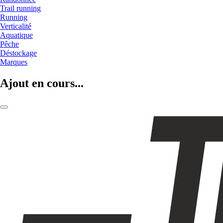
Trail running
Running
Verticalité
Aquatique
Pêche
Déstockage
Marques
Ajout en cours...