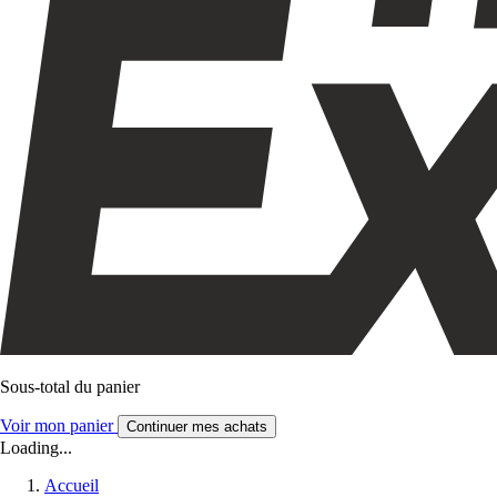
Sous-total du panier
Voir mon panier
Continuer mes achats
Loading...
Accueil