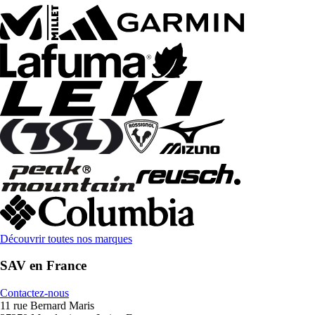
Découvrir toutes nos marques
SAV en France
Contactez-nous
11 rue Bernard Maris