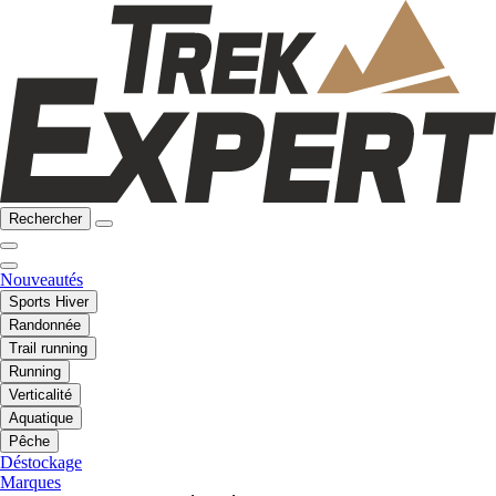
Rechercher
Nouveautés
Sports Hiver
Randonnée
Trail running
Running
Verticalité
Aquatique
Pêche
Déstockage
Marques