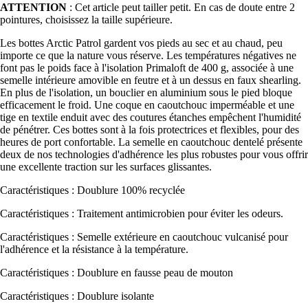
ATTENTION
: Cet article peut tailler petit. En cas de doute entre 2
pointures, choisissez la taille supérieure.
Les bottes Arctic Patrol gardent vos pieds au sec et au chaud, peu
importe ce que la nature vous réserve. Les températures négatives ne
font pas le poids face à l'isolation Primaloft de 400 g, associée à une
semelle intérieure amovible en feutre et à un dessus en faux shearling.
En plus de l'isolation, un bouclier en aluminium sous le pied bloque
efficacement le froid. Une coque en caoutchouc imperméable et une
tige en textile enduit avec des coutures étanches empêchent l'humidité
de pénétrer. Ces bottes sont à la fois protectrices et flexibles, pour des
heures de port confortable. La semelle en caoutchouc dentelé présente
deux de nos technologies d'adhérence les plus robustes pour vous offrir
une excellente traction sur les surfaces glissantes.
Caractéristiques : Doublure 100% recyclée
Caractéristiques : Traitement antimicrobien pour éviter les odeurs.
Caractéristiques : Semelle extérieure en caoutchouc vulcanisé pour
l'adhérence et la résistance à la température.
Caractéristiques : Doublure en fausse peau de mouton
Caractéristiques : Doublure isolante