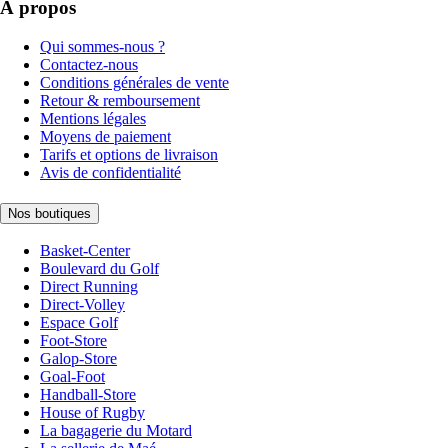
À propos
Qui sommes-nous ?
Contactez-nous
Conditions générales de vente
Retour & remboursement
Mentions légales
Moyens de paiement
Tarifs et options de livraison
Avis de confidentialité
Nos boutiques
Basket-Center
Boulevard du Golf
Direct Running
Direct-Volley
Espace Golf
Foot-Store
Galop-Store
Goal-Foot
Handball-Store
House of Rugby
La bagagerie du Motard