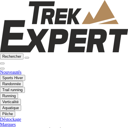
Rechercher
Nouveautés
Sports Hiver
Randonnée
Trail running
Running
Verticalité
Aquatique
Pêche
Déstockage
Marques