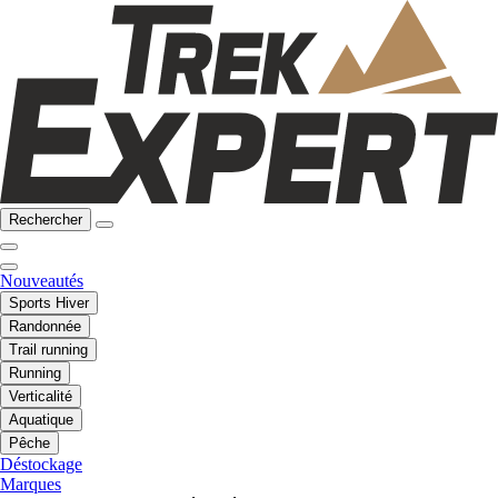
Rechercher
Nouveautés
Sports Hiver
Randonnée
Trail running
Running
Verticalité
Aquatique
Pêche
Déstockage
Marques