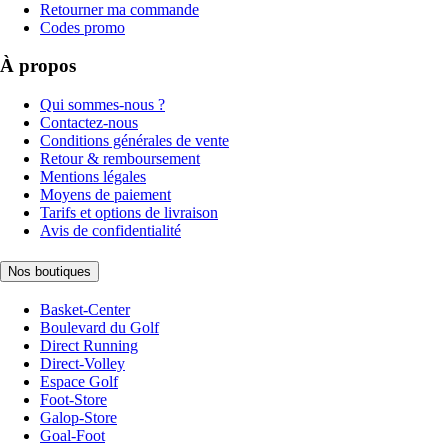
Retourner ma commande
Codes promo
À propos
Qui sommes-nous ?
Contactez-nous
Conditions générales de vente
Retour & remboursement
Mentions légales
Moyens de paiement
Tarifs et options de livraison
Avis de confidentialité
Nos boutiques
Basket-Center
Boulevard du Golf
Direct Running
Direct-Volley
Espace Golf
Foot-Store
Galop-Store
Goal-Foot