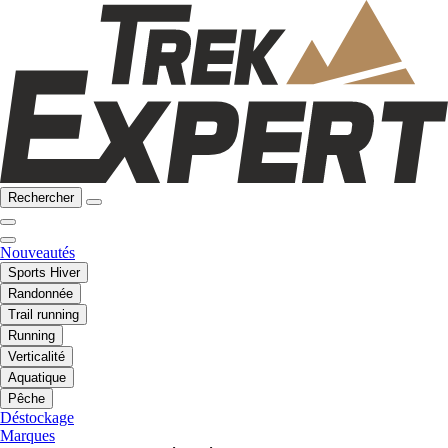
Rechercher
Nouveautés
Sports Hiver
Randonnée
Trail running
Running
Verticalité
Aquatique
Pêche
Déstockage
Marques