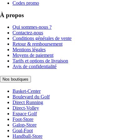
Codes promo
À propos
Qui sommes-nous ?
Contactez-nous
Conditions générales de vente
Retour & remboursement
Mentions légales
Moyens de paiement
Tarifs et options de livraison
Avis de confidentialité
Nos boutiques
Basket-Center
Boulevard du Golf
Direct Running
Direct-Volley
Espace Golf
Foot-Store
Galop-Store
Goal-Foot
Handball-Store