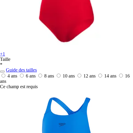
+1
Taille
*
Guide des tailles
4 ans
6 ans
8 ans
10 ans
12 ans
14 ans
16
ans
Ce champ est requis