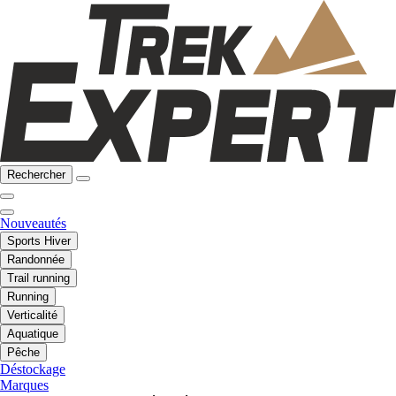
Rechercher
Nouveautés
Sports Hiver
Randonnée
Trail running
Running
Verticalité
Aquatique
Pêche
Déstockage
Marques