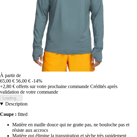
À partir de
65,00 €
56,00 €
-14%
+2,80 €
offerts sur votre prochaine commande
Crédités après
validation de votre commande
Loading...
Description
Coupe :
fitted
Matière en maille douce qui ne gratte pas, ne bouloche pas et
résiste aux accrocs
Matière qui élimine la transpiration et sèche très rapidement