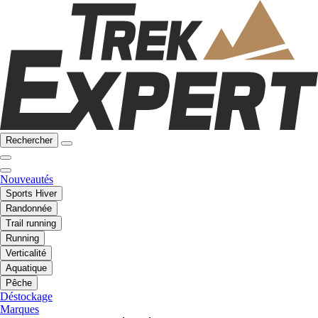
Rechercher
Nouveautés
Sports Hiver
Randonnée
Trail running
Running
Verticalité
Aquatique
Pêche
Déstockage
Marques