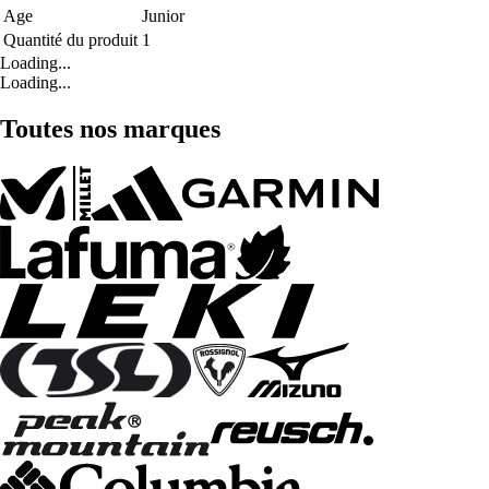
Age
Junior
Quantité du produit
1
Loading...
Loading...
Toutes nos marques