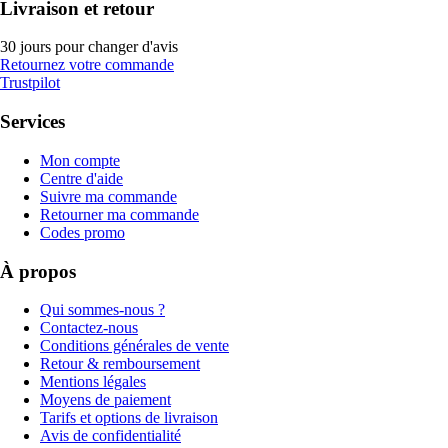
Livraison et retour
30 jours pour changer d'avis
Retournez votre commande
Trustpilot
Services
Mon compte
Centre d'aide
Suivre ma commande
Retourner ma commande
Codes promo
À propos
Qui sommes-nous ?
Contactez-nous
Conditions générales de vente
Retour & remboursement
Mentions légales
Moyens de paiement
Tarifs et options de livraison
Avis de confidentialité