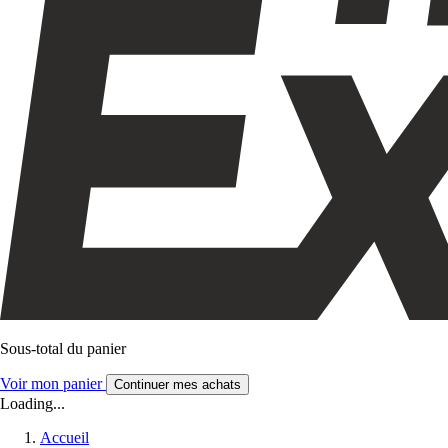
Sous-total du panier
Voir mon panier
Continuer mes achats
Loading...
Accueil