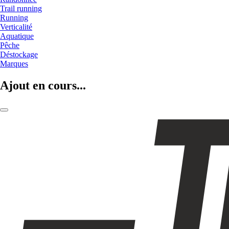
Trail running
Running
Verticalité
Aquatique
Pêche
Déstockage
Marques
Ajout en cours...