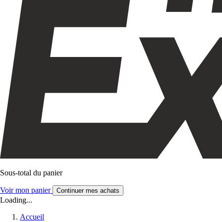
Sous-total du panier
Voir mon panier
Continuer mes achats
Loading...
Accueil