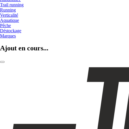
Trail running
Running
Verticalité
Aquatique
Pêche
Déstockage
Marques
Ajout en cours...