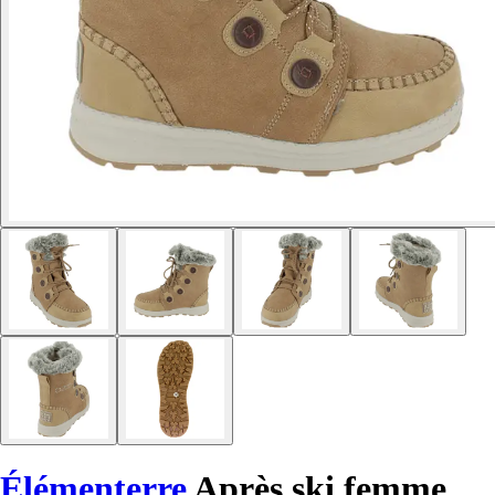
Élémenterre
Après ski femme