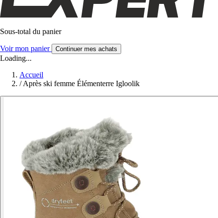
Sous-total du panier
Voir mon panier
Continuer mes achats
Loading...
Accueil
/
Après ski femme Élémenterre Igloolik