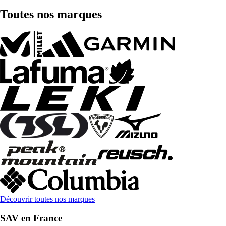
Toutes nos marques
Découvrir toutes nos marques
SAV en France