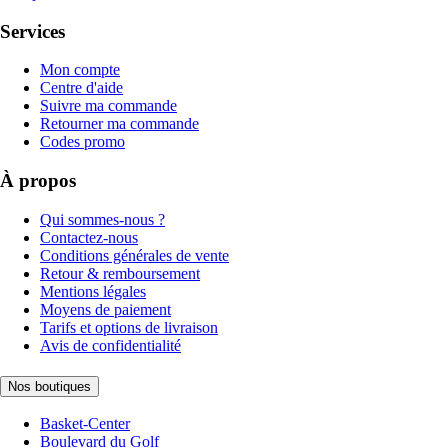
Services
Mon compte
Centre d'aide
Suivre ma commande
Retourner ma commande
Codes promo
À propos
Qui sommes-nous ?
Contactez-nous
Conditions générales de vente
Retour & remboursement
Mentions légales
Moyens de paiement
Tarifs et options de livraison
Avis de confidentialité
Nos boutiques
Basket-Center
Boulevard du Golf