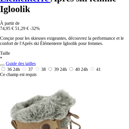
Igloolik
À partir de
74,95 €
51,29 €
-32%
Conçue pour les skieuses exigeantes, découvrez la performance et le
confort de l'Après ski Élémenterre Igloolik pour femmes.
Taille
*
Guide des tailles
36
24h
37
38
39
24h
40
24h
41
Ce champ est requis