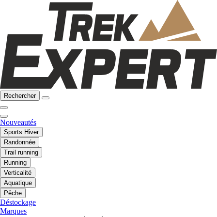
Rechercher
Nouveautés
Sports Hiver
Randonnée
Trail running
Running
Verticalité
Aquatique
Pêche
Déstockage
Marques