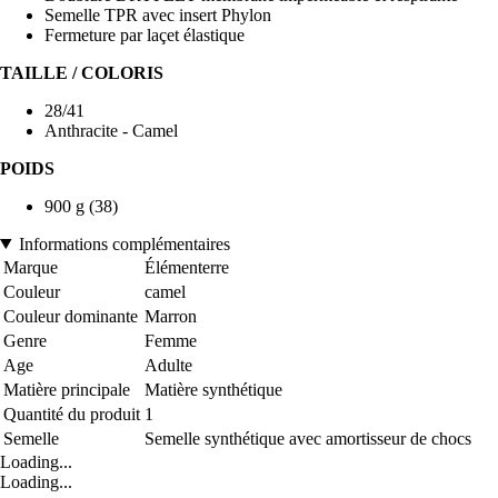
Semelle TPR avec insert Phylon
Fermeture par laçet élastique
TAILLE / COLORIS
28/41
Anthracite - Camel
POIDS
900 g (38)
Informations complémentaires
Marque
Élémenterre
Couleur
camel
Couleur dominante
Marron
Genre
Femme
Age
Adulte
Matière principale
Matière synthétique
Quantité du produit
1
Semelle
Semelle synthétique avec amortisseur de chocs
Loading...
Loading...