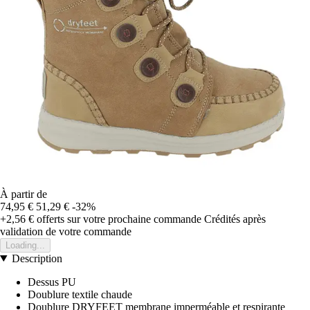
À partir de
74,95 €
51,29 €
-32%
+2,56 €
offerts sur votre prochaine commande
Crédités après
validation de votre commande
Loading...
Description
Dessus PU
Doublure textile chaude
Doublure DRYFEET membrane imperméable et respirante