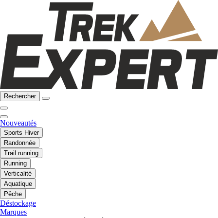
Rechercher
Nouveautés
Sports Hiver
Randonnée
Trail running
Running
Verticalité
Aquatique
Pêche
Déstockage
Marques