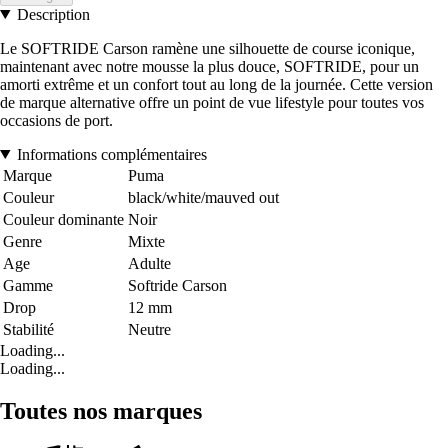
Description
Le SOFTRIDE Carson ramène une silhouette de course iconique,
maintenant avec notre mousse la plus douce, SOFTRIDE, pour un
amorti extrême et un confort tout au long de la journée. Cette version
de marque alternative offre un point de vue lifestyle pour toutes vos
occasions de port.
Informations complémentaires
Marque
Puma
Couleur
black/white/mauved out
Couleur dominante
Noir
Genre
Mixte
Age
Adulte
Gamme
Softride Carson
Drop
12 mm
Stabilité
Neutre
Loading...
Loading...
Toutes nos marques