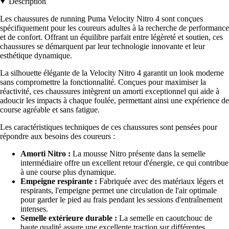
Description
Les chaussures de running Puma Velocity Nitro 4 sont conçues
spécifiquement pour les coureurs adultes à la recherche de performance
et de confort. Offrant un équilibre parfait entre légèreté et soutien, ces
chaussures se démarquent par leur technologie innovante et leur
esthétique dynamique.
La silhouette élégante de la Velocity Nitro 4 garantit un look moderne
sans compromettre la fonctionnalité. Conçues pour maximiser la
réactivité, ces chaussures intègrent un amorti exceptionnel qui aide à
adoucir les impacts à chaque foulée, permettant ainsi une expérience de
course agréable et sans fatigue.
Les caractéristiques techniques de ces chaussures sont pensées pour
répondre aux besoins des coureurs :
Amorti Nitro :
La mousse Nitro présente dans la semelle
intermédiaire offre un excellent retour d'énergie, ce qui contribue
à une course plus dynamique.
Empeigne respirante :
Fabriquée avec des matériaux légers et
respirants, l'empeigne permet une circulation de l'air optimale
pour garder le pied au frais pendant les sessions d'entraînement
intenses.
Semelle extérieure durable :
La semelle en caoutchouc de
haute qualité assure une excellente traction sur différentes