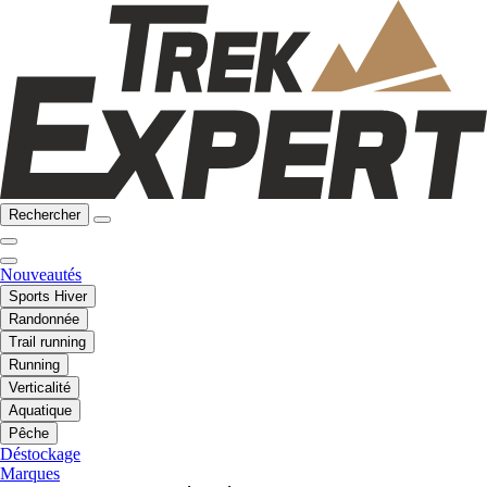
Rechercher
Nouveautés
Sports Hiver
Randonnée
Trail running
Running
Verticalité
Aquatique
Pêche
Déstockage
Marques