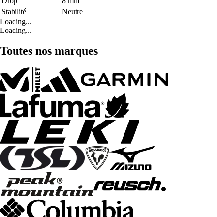
Drop
8 mm
Stabilité
Neutre
Loading...
Loading...
Toutes nos marques