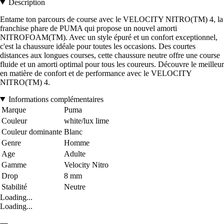
Description
Entame ton parcours de course avec le VELOCITY NITRO(TM) 4, la
franchise phare de PUMA qui propose un nouvel amorti
NITROFOAM(TM). Avec un style épuré et un confort exceptionnel,
c'est la chaussure idéale pour toutes les occasions. Des courtes
distances aux longues courses, cette chaussure neutre offre une course
fluide et un amorti optimal pour tous les coureurs. Découvre le meilleur
en matière de confort et de performance avec le VELOCITY
NITRO(TM) 4.
Informations complémentaires
Marque
Puma
Couleur
white/lux lime
Couleur dominante
Blanc
Genre
Homme
Age
Adulte
Gamme
Velocity Nitro
Drop
8 mm
Stabilité
Neutre
Loading...
Loading...