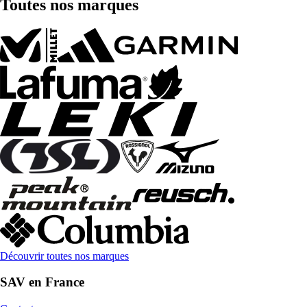
Toutes nos marques
Découvrir toutes nos marques
SAV en France