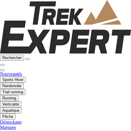
Rechercher
Nouveautés
Sports Hiver
Randonnée
Trail running
Running
Verticalité
Aquatique
Pêche
Déstockage
Marques