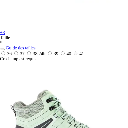
+3
Taille
*
Guide des tailles
36
37
38
24h
39
40
41
Ce champ est requis