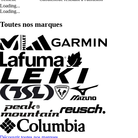
Loading...
Loading...
Toutes nos marques
Découvrir toutes nos marques