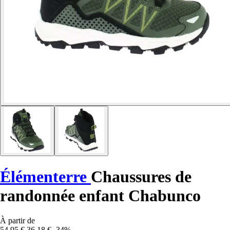
Élémenterre
Chaussures de
randonnée enfant Chabunco
À partir de
54,95 €
36,18 €
-34%