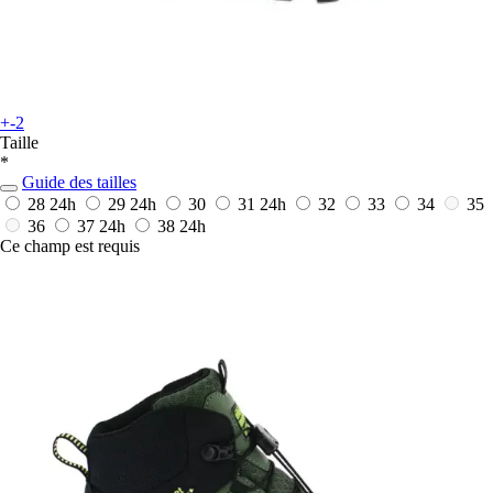
+-2
Taille
*
Guide des tailles
28
24h
29
24h
30
31
24h
32
33
34
35
36
37
24h
38
24h
Ce champ est requis