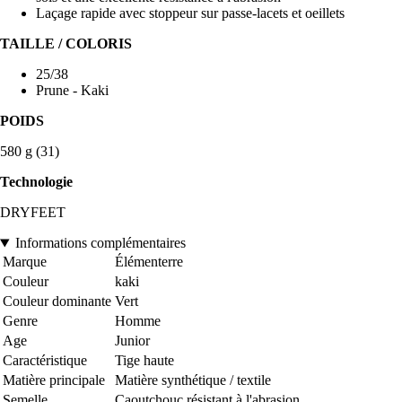
Laçage rapide avec stoppeur sur passe-lacets et oeillets
TAILLE / COLORIS
25/38
Prune - Kaki
POIDS
580 g (31)
Technologie
DRYFEET
Informations complémentaires
Marque
Élémenterre
Couleur
kaki
Couleur dominante
Vert
Genre
Homme
Age
Junior
Caractéristique
Tige haute
Matière principale
Matière synthétique / textile
Semelle
Caoutchouc résistant à l'abrasion