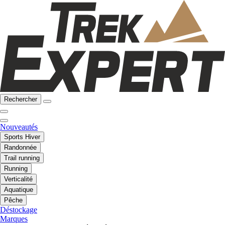
Rechercher
Nouveautés
Sports Hiver
Randonnée
Trail running
Running
Verticalité
Aquatique
Pêche
Déstockage
Marques