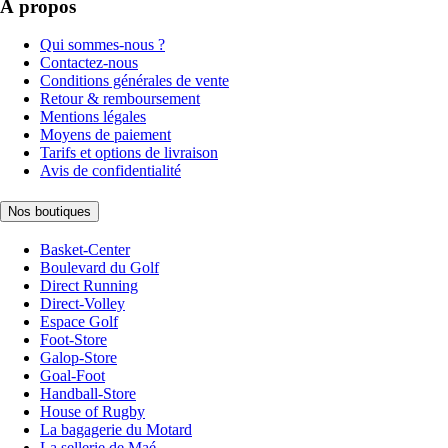
À propos
Qui sommes-nous ?
Contactez-nous
Conditions générales de vente
Retour & remboursement
Mentions légales
Moyens de paiement
Tarifs et options de livraison
Avis de confidentialité
Nos boutiques
Basket-Center
Boulevard du Golf
Direct Running
Direct-Volley
Espace Golf
Foot-Store
Galop-Store
Goal-Foot
Handball-Store
House of Rugby
La bagagerie du Motard
La sellerie de Maé