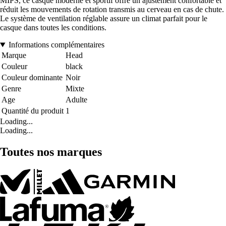
MIPS, ce casque moderne et sportif offre un ajustement confortable et
réduit les mouvements de rotation transmis au cerveau en cas de chute.
Le système de ventilation réglable assure un climat parfait pour le
casque dans toutes les conditions.
Informations complémentaires
Marque
Head
Couleur
black
Couleur dominante
Noir
Genre
Mixte
Age
Adulte
Quantité du produit
1
Loading...
Loading...
Toutes nos marques