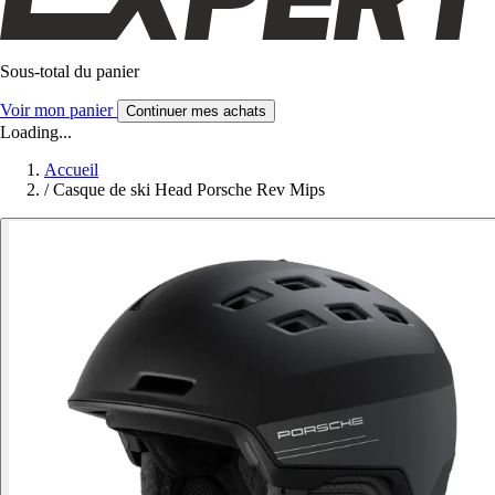
Sous-total du panier
Voir mon panier
Continuer mes achats
Loading...
Accueil
/
Casque de ski Head Porsche Rev Mips