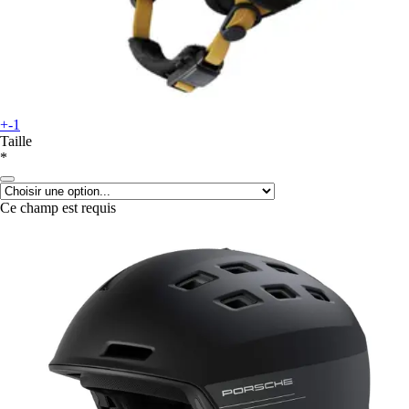
+-1
Taille
*
Ce champ est requis