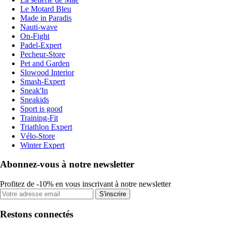
Le Motard Bleu
Made in Paradis
Nauti-wave
On-Fight
Padel-Expert
Pecheur-Store
Pet and Garden
Slowood Interior
Smash-Expert
Sneak'In
Sneakids
Sport is good
Training-Fit
Triathlon Expert
Vélo-Store
Winter Expert
Abonnez-vous à notre newsletter
Profitez de -10% en vous inscrivant à notre newsletter
S'inscrire
Restons connectés