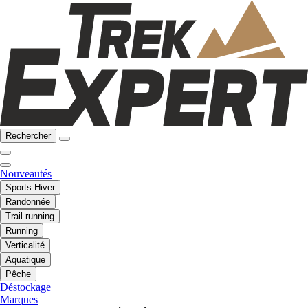
Rechercher
Nouveautés
Sports Hiver
Randonnée
Trail running
Running
Verticalité
Aquatique
Pêche
Déstockage
Marques