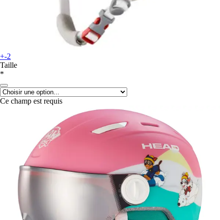
+-2
Taille
*
Ce champ est requis