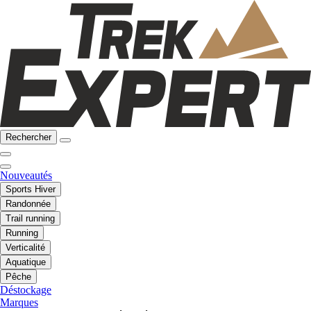
Rechercher
Nouveautés
Sports Hiver
Randonnée
Trail running
Running
Verticalité
Aquatique
Pêche
Déstockage
Marques