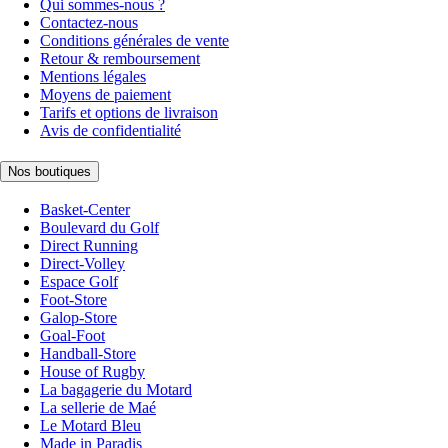
Qui sommes-nous ?
Contactez-nous
Conditions générales de vente
Retour & remboursement
Mentions légales
Moyens de paiement
Tarifs et options de livraison
Avis de confidentialité
Nos boutiques
Basket-Center
Boulevard du Golf
Direct Running
Direct-Volley
Espace Golf
Foot-Store
Galop-Store
Goal-Foot
Handball-Store
House of Rugby
La bagagerie du Motard
La sellerie de Maé
Le Motard Bleu
Made in Paradis