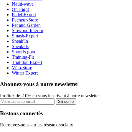
Nauti-wave
On-Fight
Padel-Expert
Pecheur-Store
Pet and Garden
Slowood Interior
Smash-Expert
Sneak'In
Sneakids
Sport is good
Training-Fit
Triathlon Expert
Vélo-Store
Winter Expert
Abonnez-vous à notre newsletter
Profitez de -10% en vous inscrivant à notre newsletter
S'inscrire
Restons connectés
Retrouvez-nous sur les réseaux sociaux