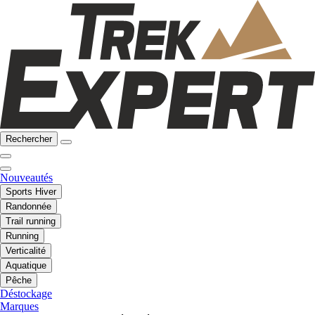
Rechercher
Nouveautés
Sports Hiver
Randonnée
Trail running
Running
Verticalité
Aquatique
Pêche
Déstockage
Marques