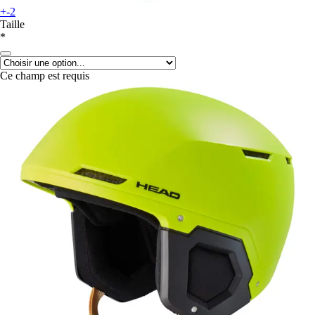
+-2
Taille
*
Ce champ est requis