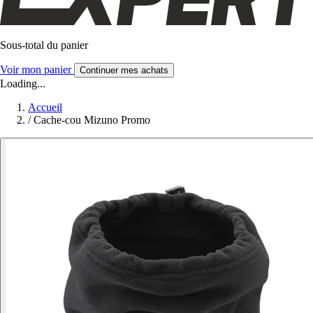
Sous-total du panier
Voir mon panier
Continuer mes achats
Loading...
Accueil
/
Cache-cou Mizuno Promo