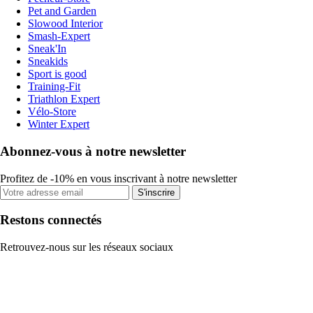
Pet and Garden
Slowood Interior
Smash-Expert
Sneak'In
Sneakids
Sport is good
Training-Fit
Triathlon Expert
Vélo-Store
Winter Expert
Abonnez-vous à notre newsletter
Profitez de -10% en vous inscrivant à notre newsletter
S'inscrire
Restons connectés
Retrouvez-nous sur les réseaux sociaux