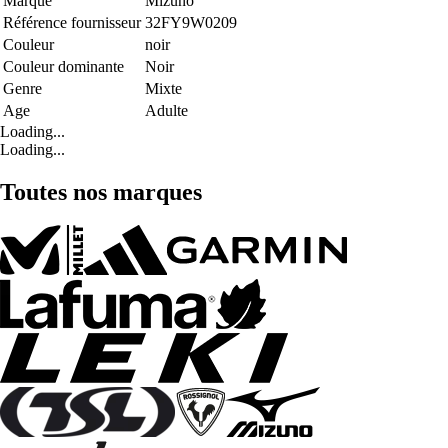
Marque
Mizuno
Référence fournisseur
32FY9W0209
Couleur
noir
Couleur dominante
Noir
Genre
Mixte
Age
Adulte
Loading...
Loading...
Toutes nos marques