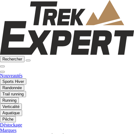
Rechercher
Nouveautés
Sports Hiver
Randonnée
Trail running
Running
Verticalité
Aquatique
Pêche
Déstockage
Marques