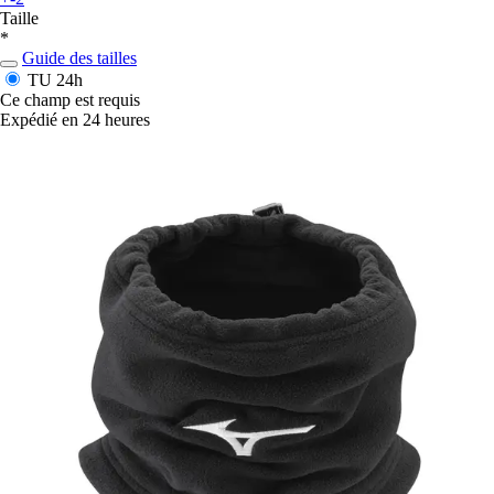
Taille
*
Guide des tailles
TU
24h
Ce champ est requis
Expédié en 24 heures