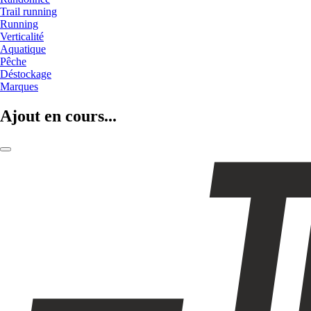
Trail running
Running
Verticalité
Aquatique
Pêche
Déstockage
Marques
Ajout en cours...