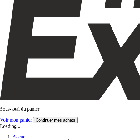
Sous-total du panier
Voir mon panier
Continuer mes achats
Loading...
Accueil