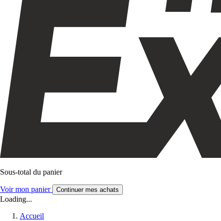
Sous-total du panier
Voir mon panier
Continuer mes achats
Loading...
Accueil