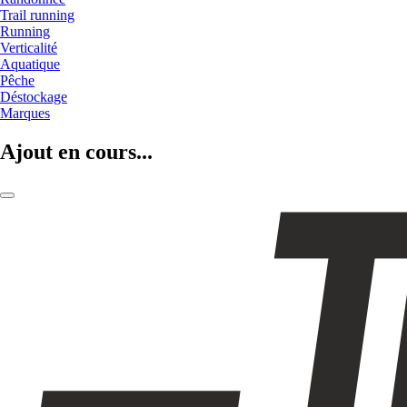
Trail running
Running
Verticalité
Aquatique
Pêche
Déstockage
Marques
Ajout en cours...