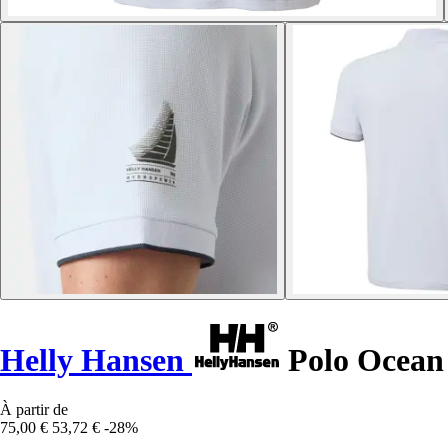
Helly Hansen
Polo Ocean 
À partir de
75,00 €
53,72 €
-28%