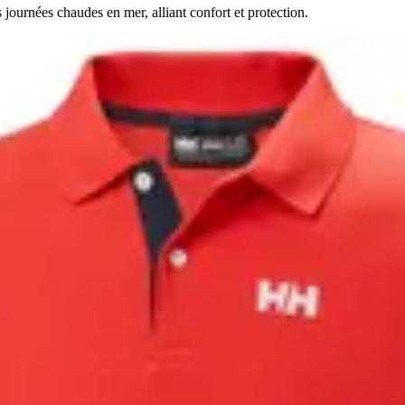
ournées chaudes en mer, alliant confort et protection.