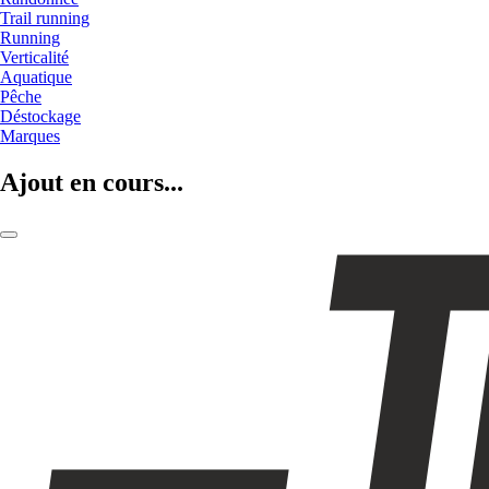
Trail running
Running
Verticalité
Aquatique
Pêche
Déstockage
Marques
Ajout en cours...