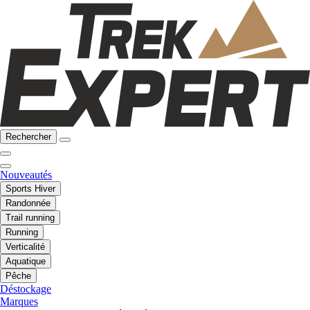
Rechercher
Nouveautés
Sports Hiver
Randonnée
Trail running
Running
Verticalité
Aquatique
Pêche
Déstockage
Marques