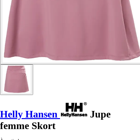
Helly Hansen
Jupe
femme Skort