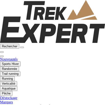
Rechercher
Nouveautés
Sports Hiver
Randonnée
Trail running
Running
Verticalité
Aquatique
Pêche
Déstockage
Marques