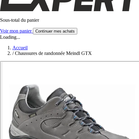
Sous-total du panier
Voir mon panier
Continuer mes achats
Loading...
Accueil
/
Chaussures de randonnée Meindl GTX