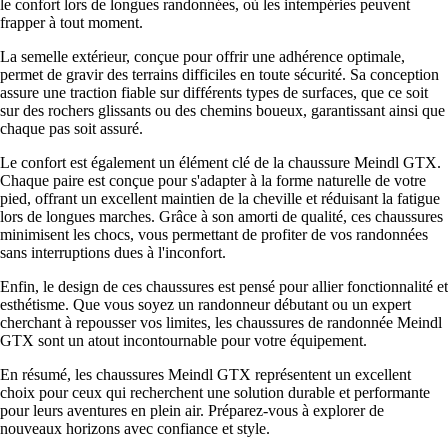
le confort lors de longues randonnées, où les intempéries peuvent
frapper à tout moment.
La semelle extérieur, conçue pour offrir une adhérence optimale,
permet de gravir des terrains difficiles en toute sécurité. Sa conception
assure une traction fiable sur différents types de surfaces, que ce soit
sur des rochers glissants ou des chemins boueux, garantissant ainsi que
chaque pas soit assuré.
Le confort est également un élément clé de la chaussure Meindl GTX.
Chaque paire est conçue pour s'adapter à la forme naturelle de votre
pied, offrant un excellent maintien de la cheville et réduisant la fatigue
lors de longues marches. Grâce à son amorti de qualité, ces chaussures
minimisent les chocs, vous permettant de profiter de vos randonnées
sans interruptions dues à l'inconfort.
Enfin, le design de ces chaussures est pensé pour allier fonctionnalité et
esthétisme. Que vous soyez un randonneur débutant ou un expert
cherchant à repousser vos limites, les chaussures de randonnée Meindl
GTX sont un atout incontournable pour votre équipement.
En résumé, les chaussures Meindl GTX représentent un excellent
choix pour ceux qui recherchent une solution durable et performante
pour leurs aventures en plein air. Préparez-vous à explorer de
nouveaux horizons avec confiance et style.