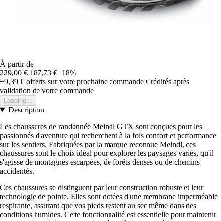
À partir de
229,00 €
187,73 €
-18%
+9,39 €
offerts sur votre prochaine commande
Crédités après
validation de votre commande
Loading...
Description
Les chaussures de randonnée Meindl GTX sont conçues pour les
passionnés d'aventure qui recherchent à la fois confort et performance
sur les sentiers. Fabriquées par la marque reconnue Meindl, ces
chaussures sont le choix idéal pour explorer les paysages variés, qu'il
s'agisse de montagnes escarpées, de forêts denses ou de chemins
accidentés.
Ces chaussures se distinguent par leur construction robuste et leur
technologie de pointe. Elles sont dotées d'une membrane imperméable
respirante, assurant que vos pieds restent au sec même dans des
conditions humides. Cette fonctionnalité est essentielle pour maintenir