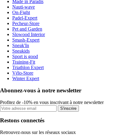
Made in Paradis
Nauti-wave
On-Fight
Padel-Expert
Pecheur-Store
Pet and Garden
Slowood Interior
Smash-Expert
Sneak'In
Sneakids
Sport is good
Training-Fit
Triathlon Expert
Vélo-Store
Winter Expert
Abonnez-vous à notre newsletter
Profitez de -10% en vous inscrivant à notre newsletter
S'inscrire
Restons connectés
Retrouvez-nous sur les réseaux sociaux