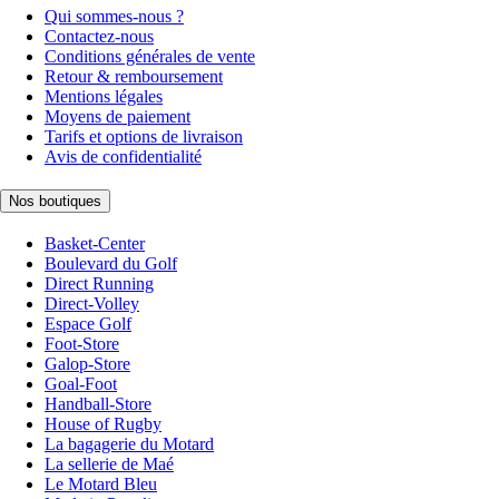
Qui sommes-nous ?
Contactez-nous
Conditions générales de vente
Retour & remboursement
Mentions légales
Moyens de paiement
Tarifs et options de livraison
Avis de confidentialité
Nos boutiques
Basket-Center
Boulevard du Golf
Direct Running
Direct-Volley
Espace Golf
Foot-Store
Galop-Store
Goal-Foot
Handball-Store
House of Rugby
La bagagerie du Motard
La sellerie de Maé
Le Motard Bleu