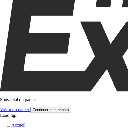
Sous-total du panier
Voir mon panier
Continuer mes achats
Loading...
Accueil