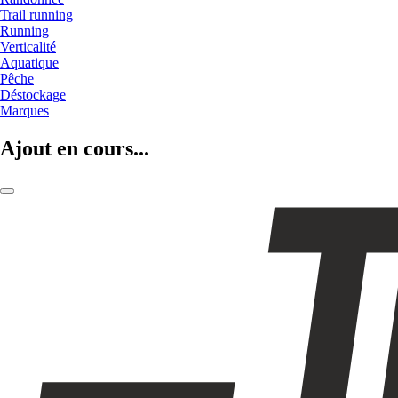
Trail running
Running
Verticalité
Aquatique
Pêche
Déstockage
Marques
Ajout en cours...