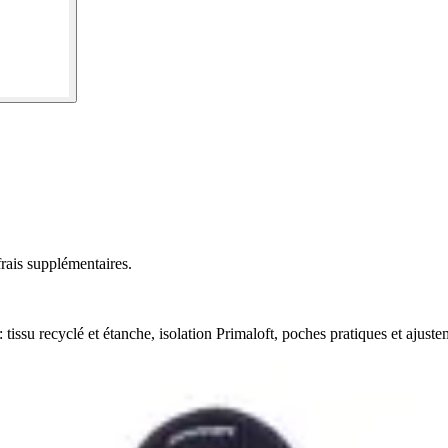
rais supplémentaires.
 tissu recyclé et étanche, isolation Primaloft, poches pratiques et ajust