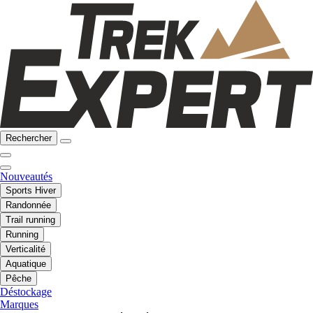
Rechercher
Nouveautés
Sports Hiver
Randonnée
Trail running
Running
Verticalité
Aquatique
Pêche
Déstockage
Marques