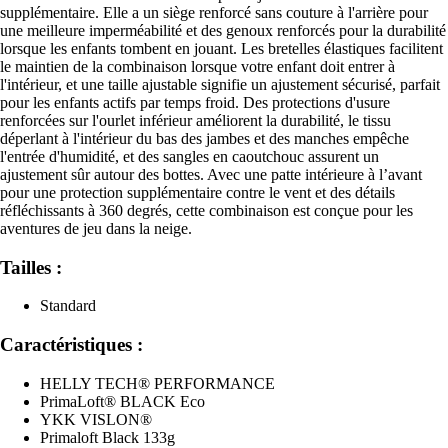
supplémentaire. Elle a un siège renforcé sans couture à l'arrière pour
une meilleure imperméabilité et des genoux renforcés pour la durabilité
lorsque les enfants tombent en jouant. Les bretelles élastiques facilitent
le maintien de la combinaison lorsque votre enfant doit entrer à
l'intérieur, et une taille ajustable signifie un ajustement sécurisé, parfait
pour les enfants actifs par temps froid. Des protections d'usure
renforcées sur l'ourlet inférieur améliorent la durabilité, le tissu
déperlant à l'intérieur du bas des jambes et des manches empêche
l'entrée d'humidité, et des sangles en caoutchouc assurent un
ajustement sûr autour des bottes. Avec une patte intérieure à l’avant
pour une protection supplémentaire contre le vent et des détails
réfléchissants à 360 degrés, cette combinaison est conçue pour les
aventures de jeu dans la neige.
Tailles :
Standard
Caractéristiques :
HELLY TECH® PERFORMANCE
PrimaLoft® BLACK Eco
YKK VISLON®
Primaloft Black 133g