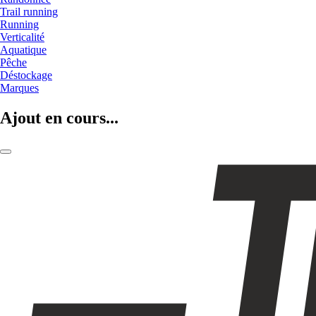
Trail running
Running
Verticalité
Aquatique
Pêche
Déstockage
Marques
Ajout en cours...