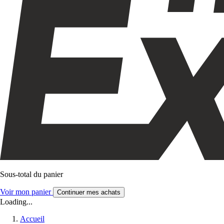
Sous-total du panier
Voir mon panier
Continuer mes achats
Loading...
Accueil