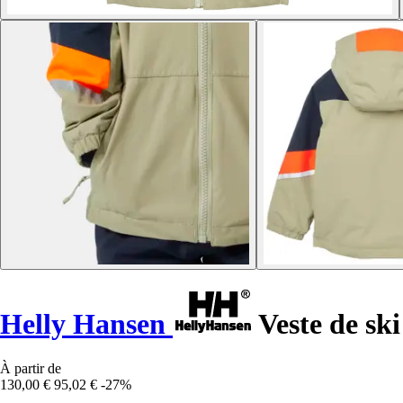
Helly Hansen
Veste de ski
À partir de
130,00 €
95,02 €
-27%