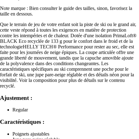
Note marque : Bien consulter le guide des tailles, sinon, favorisez la
taille en dessous.
Que le terrain de jeu de votre enfant soit la piste de ski ou le grand air,
cette veste répond à toutes les exigences en matière de protection
contre les intempéries et de chaleur. Dotée d'une isolation PrimaLoft®
BLACK Eco recyclée de 133 g pour le confort dans le froid et de la
technologieHELLY TECH® Performance pour rester au sec, elle est
faite pour les journées de neige épiques. La coupe articulée offre une
grande liberté de mouvement, tandis que la capuche amovible ajoute
de la polyvalence dans des conditions changeantes. Les
caractéristiques spécifiques au ski comprennent une poche pour le
forfait de ski, une jupe pare-neige réglable et des détails néon pour la
visibilité. Voir la composition pour plus de détails sur le contenu
recyclé.
Ajustement :
Regular
Caractéristiques :
Poignets ajustables