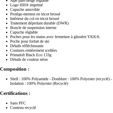
Jupe pare-neige réglable
Logo HH® imprimé
Capuche amovible
Protège-menton en tricot brossé
Intérieur du col en tricot brossé
Traitement déperlant durable (DWR)
Boucle de suspension interne
Capuche réglable
Poches pour les mains avec fermeture à glissière YKK®.
Poche pour forfait de ski
Détails réfléchissants
Coutures entièrement scellées
Primaloft Black Eco 133g
Détails de couleur néon
Composition :
Shell : 100% Polyamide - Doublure : 100% Polyester (recyclé) -
Isolation : 100% Polyester (Recyclé)
Certifications :
Sans PFC
Contenu recyclé