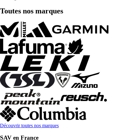
Toutes nos marques
Découvrir toutes nos marques
SAV en France