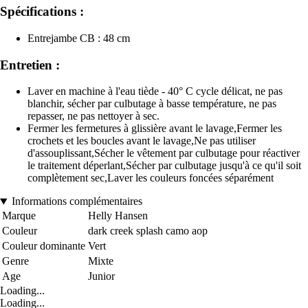
Spécifications :
Entrejambe CB : 48 cm
Entretien :
Laver en machine à l'eau tiède - 40° C cycle délicat, ne pas
blanchir, sécher par culbutage à basse température, ne pas
repasser, ne pas nettoyer à sec.
Fermer les fermetures à glissière avant le lavage,Fermer les
crochets et les boucles avant le lavage,Ne pas utiliser
d'assouplissant,Sécher le vêtement par culbutage pour réactiver
le traitement déperlant,Sécher par culbutage jusqu'à ce qu'il soit
complètement sec,Laver les couleurs foncées séparément
Informations complémentaires
Marque
Helly Hansen
Couleur
dark creek splash camo aop
Couleur dominante
Vert
Genre
Mixte
Age
Junior
Loading...
Loading...