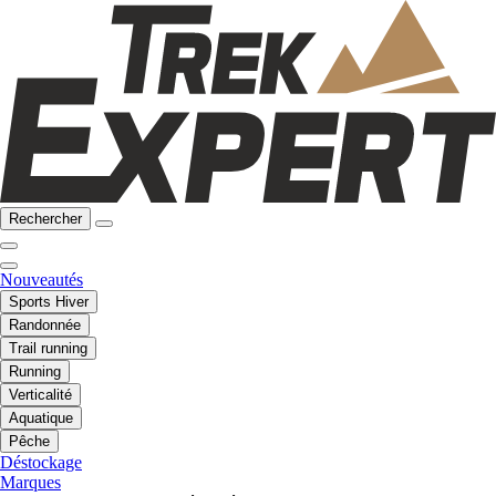
Rechercher
Nouveautés
Sports Hiver
Randonnée
Trail running
Running
Verticalité
Aquatique
Pêche
Déstockage
Marques