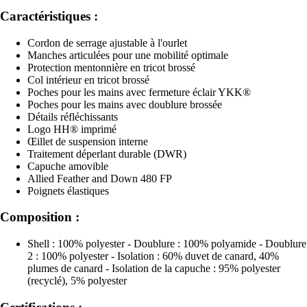
Caractéristiques :
Cordon de serrage ajustable à l'ourlet
Manches articulées pour une mobilité optimale
Protection mentonnière en tricot brossé
Col intérieur en tricot brossé
Poches pour les mains avec fermeture éclair YKK®
Poches pour les mains avec doublure brossée
Détails réfléchissants
Logo HH® imprimé
Œillet de suspension interne
Traitement déperlant durable (DWR)
Capuche amovible
Allied Feather and Down 480 FP
Poignets élastiques
Composition :
Shell : 100% polyester - Doublure : 100% polyamide - Doublure
2 : 100% polyester - Isolation : 60% duvet de canard, 40%
plumes de canard - Isolation de la capuche : 95% polyester
(recyclé), 5% polyester