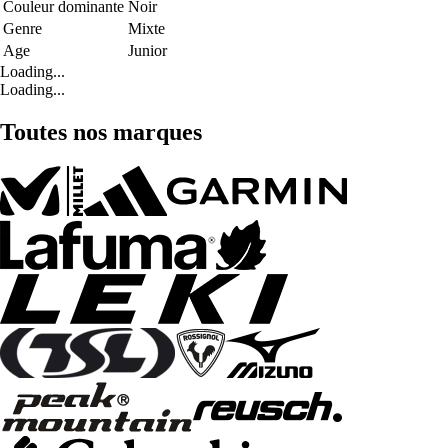
Couleur dominante
Noir
Genre
Mixte
Age
Junior
Loading...
Loading...
Toutes nos marques