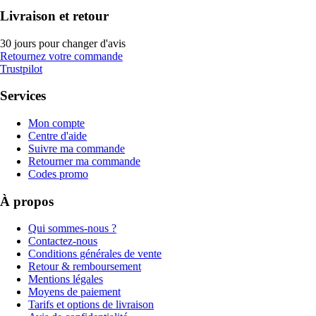
Livraison et retour
30 jours pour changer d'avis
Retournez votre commande
Trustpilot
Services
Mon compte
Centre d'aide
Suivre ma commande
Retourner ma commande
Codes promo
À propos
Qui sommes-nous ?
Contactez-nous
Conditions générales de vente
Retour & remboursement
Mentions légales
Moyens de paiement
Tarifs et options de livraison