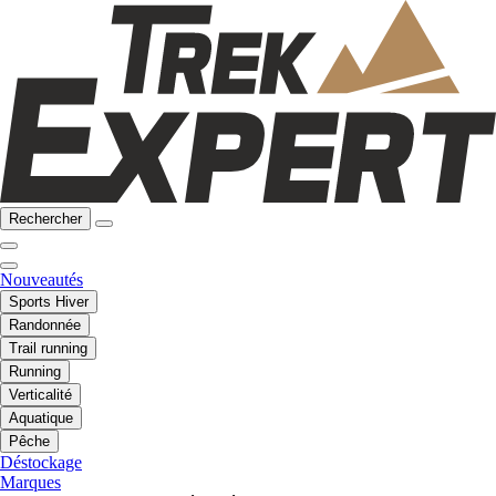
Rechercher
Nouveautés
Sports Hiver
Randonnée
Trail running
Running
Verticalité
Aquatique
Pêche
Déstockage
Marques