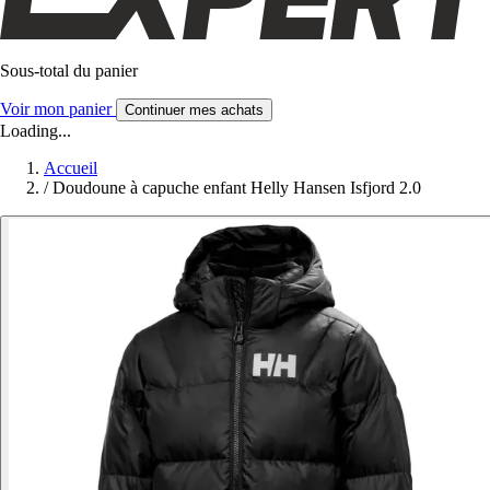
Sous-total du panier
Voir mon panier
Continuer mes achats
Loading...
Accueil
/
Doudoune à capuche enfant Helly Hansen Isfjord 2.0