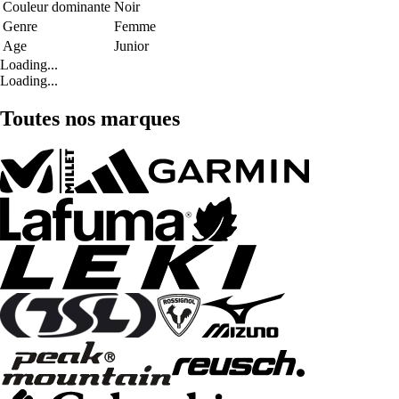
Couleur dominante
Noir
Genre
Femme
Age
Junior
Loading...
Loading...
Toutes nos marques