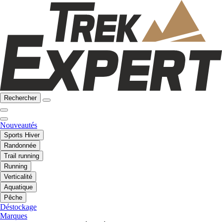
Rechercher
Nouveautés
Sports Hiver
Randonnée
Trail running
Running
Verticalité
Aquatique
Pêche
Déstockage
Marques