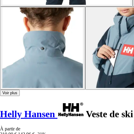
Voir plus
Helly Hansen
Veste de ski
À partir de