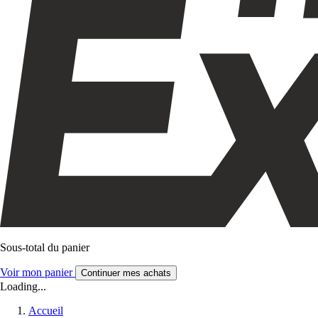
Sous-total du panier
Voir mon panier
Continuer mes achats
Loading...
Accueil