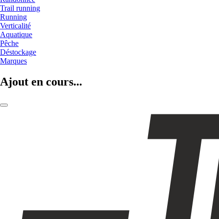
Trail running
Running
Verticalité
Aquatique
Pêche
Déstockage
Marques
Ajout en cours...