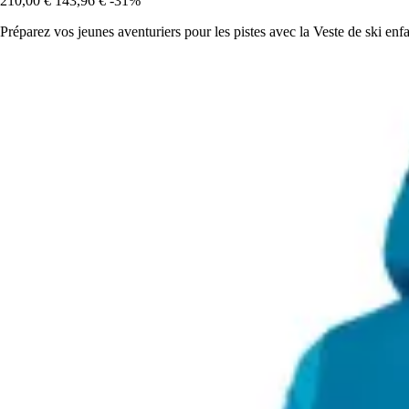
210,00 €
143,96 €
-31%
Préparez vos jeunes aventuriers pour les pistes avec la Veste de ski enfa