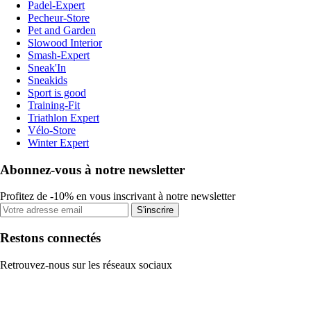
Padel-Expert
Pecheur-Store
Pet and Garden
Slowood Interior
Smash-Expert
Sneak'In
Sneakids
Sport is good
Training-Fit
Triathlon Expert
Vélo-Store
Winter Expert
Abonnez-vous à notre newsletter
Profitez de -10% en vous inscrivant à notre newsletter
S'inscrire
Restons connectés
Retrouvez-nous sur les réseaux sociaux