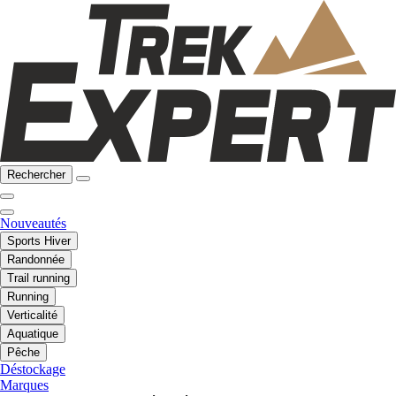
Rechercher
Nouveautés
Sports Hiver
Randonnée
Trail running
Running
Verticalité
Aquatique
Pêche
Déstockage
Marques