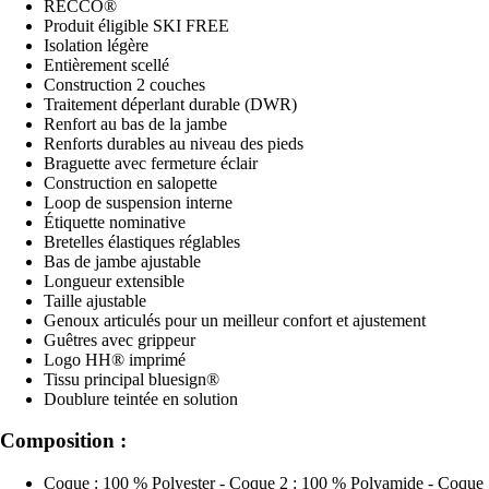
RECCO®
Produit éligible SKI FREE
Isolation légère
Entièrement scellé
Construction 2 couches
Traitement déperlant durable (DWR)
Renfort au bas de la jambe
Renforts durables au niveau des pieds
Braguette avec fermeture éclair
Construction en salopette
Loop de suspension interne
Étiquette nominative
Bretelles élastiques réglables
Bas de jambe ajustable
Longueur extensible
Taille ajustable
Genoux articulés pour un meilleur confort et ajustement
Guêtres avec grippeur
Logo HH® imprimé
Tissu principal bluesign®
Doublure teintée en solution
Composition :
Coque : 100 % Polyester - Coque 2 : 100 % Polyamide - Coque