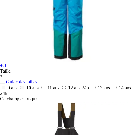
+-1
Taille
*
Guide des tailles
9 ans
10 ans
11 ans
12 ans
24h
13 ans
14 ans
24h
Ce champ est requis