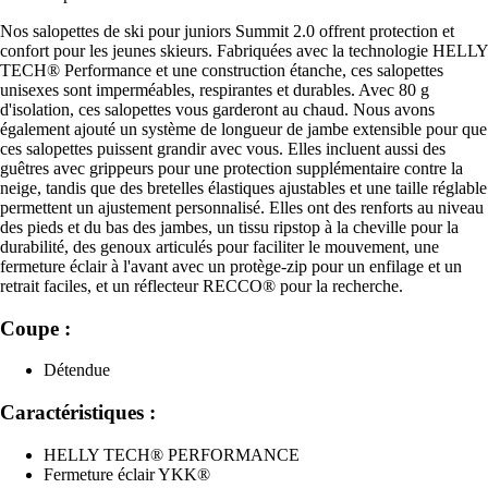
Nos salopettes de ski pour juniors Summit 2.0 offrent protection et
confort pour les jeunes skieurs. Fabriquées avec la technologie HELLY
TECH® Performance et une construction étanche, ces salopettes
unisexes sont imperméables, respirantes et durables. Avec 80 g
d'isolation, ces salopettes vous garderont au chaud. Nous avons
également ajouté un système de longueur de jambe extensible pour que
ces salopettes puissent grandir avec vous. Elles incluent aussi des
guêtres avec grippeurs pour une protection supplémentaire contre la
neige, tandis que des bretelles élastiques ajustables et une taille réglable
permettent un ajustement personnalisé. Elles ont des renforts au niveau
des pieds et du bas des jambes, un tissu ripstop à la cheville pour la
durabilité, des genoux articulés pour faciliter le mouvement, une
fermeture éclair à l'avant avec un protège-zip pour un enfilage et un
retrait faciles, et un réflecteur RECCO® pour la recherche.
Coupe :
Détendue
Caractéristiques :
HELLY TECH® PERFORMANCE
Fermeture éclair YKK®