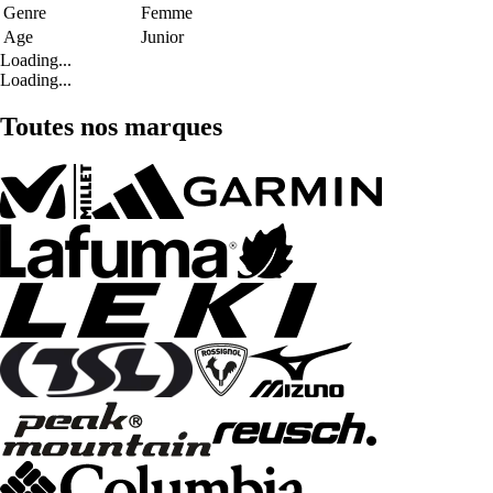
Genre
Femme
Age
Junior
Loading...
Loading...
Toutes nos marques