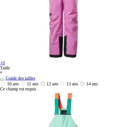
+0
Taille
*
Guide des tailles
10 ans
11 ans
12 ans
13 ans
14 ans
Ce champ est requis