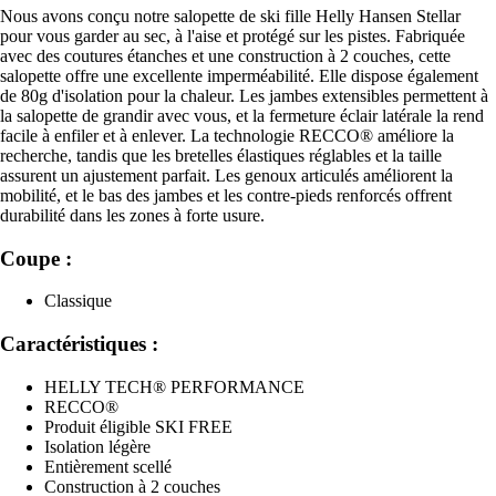
Nous avons conçu notre salopette de ski fille Helly Hansen Stellar
pour vous garder au sec, à l'aise et protégé sur les pistes. Fabriquée
avec des coutures étanches et une construction à 2 couches, cette
salopette offre une excellente imperméabilité. Elle dispose également
de 80g d'isolation pour la chaleur. Les jambes extensibles permettent à
la salopette de grandir avec vous, et la fermeture éclair latérale la rend
facile à enfiler et à enlever. La technologie RECCO® améliore la
recherche, tandis que les bretelles élastiques réglables et la taille
assurent un ajustement parfait. Les genoux articulés améliorent la
mobilité, et le bas des jambes et les contre-pieds renforcés offrent
durabilité dans les zones à forte usure.
Coupe :
Classique
Caractéristiques :
HELLY TECH® PERFORMANCE
RECCO®
Produit éligible SKI FREE
Isolation légère
Entièrement scellé
Construction à 2 couches