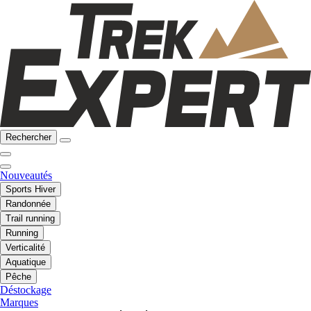
Rechercher
Nouveautés
Sports Hiver
Randonnée
Trail running
Running
Verticalité
Aquatique
Pêche
Déstockage
Marques