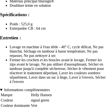
Matériau principal bluesign®
Doublure teinte en solution
Spécifications :
Poids : 525,0 g
Entrejambe CB : 64 cm
Entretien :
Lavage en machine à l'eau tiède - 40° C, cycle délicat, Ne pas
blanchir, Séchage en tambour à basse température, Ne pas
repasser, Ne pas nettoyer à sec
Fermer les crochets et les boucles avant le lavage, Fermer les
zips avant le lavage, Ne pas utiliser d'assouplissant, Sécher en
tambour jusqu'à complète sécheresse, Sécher le vêtement pour
réactiver le traitement déperlant, Laver les couleurs sombres
séparément, Laver dans un sac à linge, Laver à l'envers, Sécher
à l'envers
Informations complémentaires
Marque
Helly Hansen
Couleur
signal green
Couleur dominante
Vert