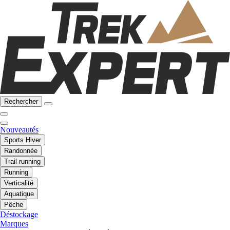
Rechercher
Nouveautés
Sports Hiver
Randonnée
Trail running
Running
Verticalité
Aquatique
Pêche
Déstockage
Marques