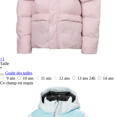
+1
Taille
*
Guide des tailles
9 ans
10 ans
11 ans
12 ans
13 ans
24h
14 ans
Ce champ est requis