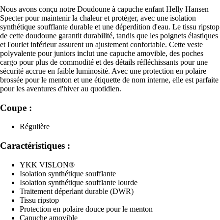
Nous avons conçu notre Doudoune à capuche enfant Helly Hansen
Specter pour maintenir la chaleur et protéger, avec une isolation
synthétique soufflante durable et une déperdition d'eau. Le tissu ripstop
de cette doudoune garantit durabilité, tandis que les poignets élastiques
et l'ourlet inférieur assurent un ajustement confortable. Cette veste
polyvalente pour juniors inclut une capuche amovible, des poches
cargo pour plus de commodité et des détails réfléchissants pour une
sécurité accrue en faible luminosité. Avec une protection en polaire
brossée pour le menton et une étiquette de nom interne, elle est parfaite
pour les aventures d'hiver au quotidien.
Coupe :
Régulière
Caractéristiques :
YKK VISLON®
Isolation synthétique soufflante
Isolation synthétique soufflante lourde
Traitement déperlant durable (DWR)
Tissu ripstop
Protection en polaire douce pour le menton
Capuche amovible