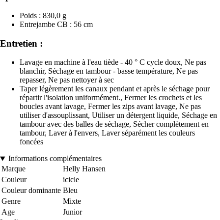
Poids : 830,0 g
Entrejambe CB : 56 cm
Entretien :
Lavage en machine à l'eau tiède - 40 ° C cycle doux, Ne pas
blanchir, Séchage en tambour - basse température, Ne pas
repasser, Ne pas nettoyer à sec
Taper légèrement les canaux pendant et après le séchage pour
répartir l'isolation uniformément., Fermer les crochets et les
boucles avant lavage, Fermer les zips avant lavage, Ne pas
utiliser d'assouplissant, Utiliser un détergent liquide, Séchage en
tambour avec des balles de séchage, Sécher complètement en
tambour, Laver à l'envers, Laver séparément les couleurs
foncées
Informations complémentaires
Marque
Helly Hansen
Couleur
icicle
Couleur dominante
Bleu
Genre
Mixte
Age
Junior