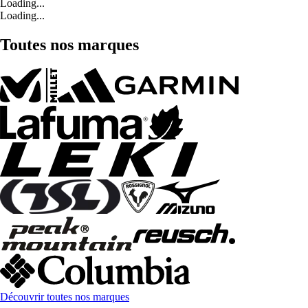
Loading...
Loading...
Toutes nos marques
Découvrir toutes nos marques